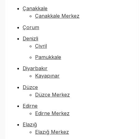
Çanakkale
Çanakkale Merkez
Çorum
Denizli
Çivril
Pamukkale
Diyarbakır
Kayapınar
Düzce
Düzce Merkez
Edirne
Edirne Merkez
Elazığ
Elazığ Merkez