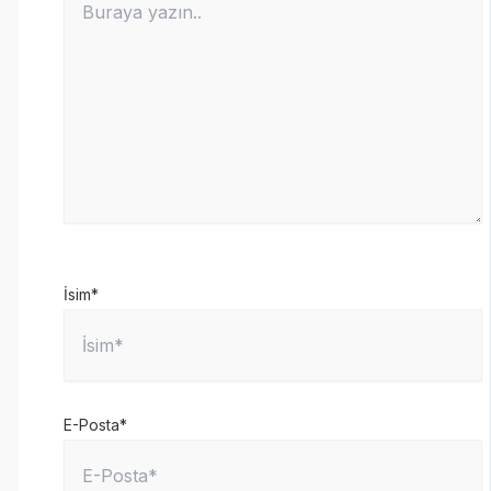
İsim*
E-Posta*