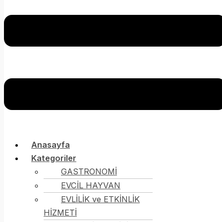
Anasayfa
Kategoriler
GASTRONOMİ
EVCİL HAYVAN
EVLİLİK ve ETKİNLİK
HİZMETİ