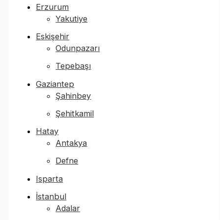
Erzurum
Yakutiye
Eskişehir
Odunpazarı
Tepebaşı
Gaziantep
Şahinbey
Şehitkamil
Hatay
Antakya
Defne
Isparta
İstanbul
Adalar