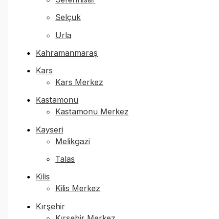
Selçuk
Urla
Kahramanmaraş
Kars
Kars Merkez
Kastamonu
Kastamonu Merkez
Kayseri
Melikgazi
Talas
Kilis
Kilis Merkez
Kırşehir
Kırşehir Merkez