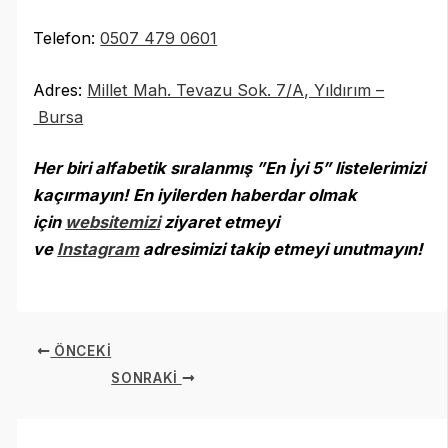
Telefon:
0507 479 0601
Adres:
Millet Mah. Tevazu Sok. 7/A, Yıldırım –
Bursa
Her biri alfabetik sıralanmış ”En İyi 5” listelerimizi
kaçırmayın! En iyilerden haberdar olmak
için
websitemizi
ziyaret etmeyi
ve
Instagram
adresimizi takip etmeyi unutmayın
!
ÖNCEKI
SONRAKI