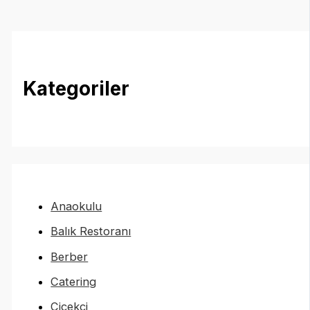
Kategoriler
Anaokulu
Balık Restoranı
Berber
Catering
Çiçekçi