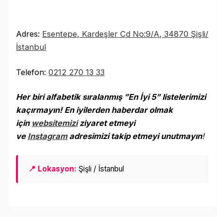
Adres:
Esentepe, Kardeşler Cd No:9/A, 34870 Şişli/
İstanbul
Telefon:
0212 270 13 33
Her biri alfabetik sıralanmış ”En İyi 5” listelerimizi
kaçırmayın! En iyilerden haberdar olmak
için
websitemizi
ziyaret etmeyi
ve
Instagram
adresimizi takip etmeyi unutmayı
n
!
📍 Lokasyon:
Şişli / İstanbul