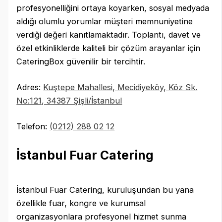
profesyonelliğini ortaya koyarken, sosyal medyada
aldığı olumlu yorumlar müşteri memnuniyetine
verdiği değeri kanıtlamaktadır. Toplantı, davet ve
özel etkinliklerde kaliteli bir çözüm arayanlar için
CateringBox güvenilir bir tercihtir.
Adres:
Kuştepe Mahallesi, Mecidiyeköy, Köz Sk.
No:121, 34387 Şişli/İstanbul
Telefon:
(0212) 288 02 12
İstanbul Fuar Catering
İstanbul Fuar Catering, kuruluşundan bu yana
özellikle fuar, kongre ve kurumsal
organizasyonlara profesyonel hizmet sunma