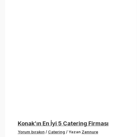
Konak’ın En İyi 5 Catering Firması
Yorum bırakın
/
Catering
/ Yazan
Zennure