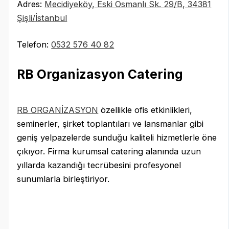
Adres:
Mecidiyeköy, Eski Osmanlı Sk. 29/B, 34381
Şişli/İstanbul
Telefon:
0532 576 40 82
RB Organizasyon Catering
RB ORGANİZASYON
özellikle ofis etkinlikleri,
seminerler, şirket toplantıları ve lansmanlar gibi
geniş yelpazelerde sunduğu kaliteli hizmetlerle öne
çıkıyor. Firma kurumsal catering alanında uzun
yıllarda kazandığı tecrübesini profesyonel
sunumlarla birleştiriyor.