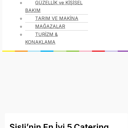
GÜZELLİK ve KİŞİSEL
BAKIM
TARIM VE MAKİNA
MAĞAZALAR
TURİZM &
KONAKLAMA
Şişli’nin En İyi 5 Catering