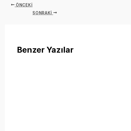
ÖNCEKI
SONRAKI
Benzer Yazılar