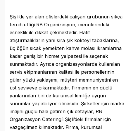
Şişli’de yer alan ofislerdeki çalışan grubunun sıkça
tercih ettiği RB Organizasyon, menülerindeki
esneklik ile dikkat çekmektedir. Hafif
atıştırmalıkların yanı sıra şık kokteyl tabaklarına,
üç öğün sıcak yemekten kahve molası ikramlarına
kadar geniş bir hizmet yelpazesi ile seçenek
sunmaktadır. Ayrıca organizasyonlarda kullanılan
servis ekipmanlarının kalitesi ile personellerinin
güler yüzlü yaklaşımı, müşteri memnuniyetini en
üst seviyeye çıkarmaktadır. Firmanın en güçlü
yanlarından biri de kurumsal kimliğe uygun
sunumlar yapabiliyor olmasıdır. Şirketler için marka
imajını güçlü hale getiren şık detaylar, RB
Organizasyon Catering’i Şişli’deki firmalar için
vazgeçilmez kılmaktadır. Firma, kurumsal