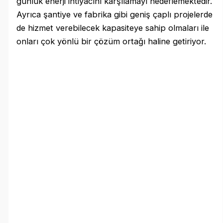
günlük enerji ihtiyacını karşılamayı hedeflemektedir.
Ayrıca şantiye ve fabrika gibi geniş çaplı projelerde
de hizmet verebilecek kapasiteye sahip olmaları ile
onları çok yönlü bir çözüm ortağı haline getiriyor.