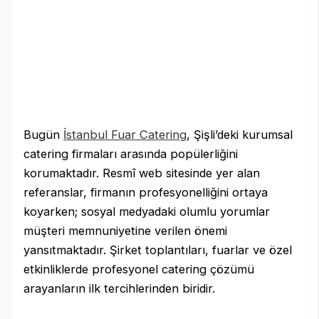
Bugün
İstanbul Fuar Catering
, Şişli’deki kurumsal
catering firmaları arasında popülerliğini
korumaktadır. Resmî web sitesinde yer alan
referanslar, firmanın profesyonelliğini ortaya
koyarken; sosyal medyadaki olumlu yorumlar
müşteri memnuniyetine verilen önemi
yansıtmaktadır. Şirket toplantıları, fuarlar ve özel
etkinliklerde profesyonel catering çözümü
arayanların ilk tercihlerinden biridir.