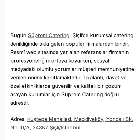
Bugün
Süprem Catering
, Şişli’de kurumsal catering
denildiğinde akla gelen popüler firmalardan biridir.
Resmî web sitesinde yer alan referanslar firmanın
profesyonelliğini ortaya koyarken, sosyal
medyadaki olumlu yorumlar müşteri memnuniyetine
verilen önemi kanıtlamaktadır. Toplantı, davet ve
özel etkinliklerde güvenilir ve kaliteli bir çözüm
arayan kurumlar için Süprem Catering doğru
adrestir.
Adres:
Kuştepe Mahallesi, Mecidiyeköy, Yoncalı Sk.
No:10/A, 34387 Şişli/İstanbul