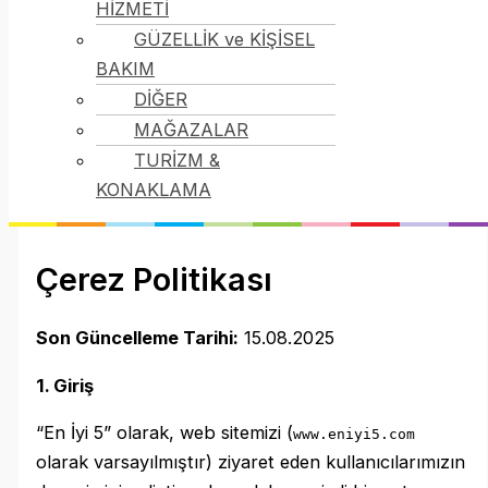
HİZMETİ
GÜZELLİK ve KİŞİSEL
BAKIM
DİĞER
MAĞAZALAR
TURİZM &
KONAKLAMA
Çerez Politikası
Son Güncelleme Tarihi:
15.08.2025
1. Giriş
“En İyi 5” olarak, web sitemizi (
www.eniyi5.com
olarak varsayılmıştır) ziyaret eden kullanıcılarımızın