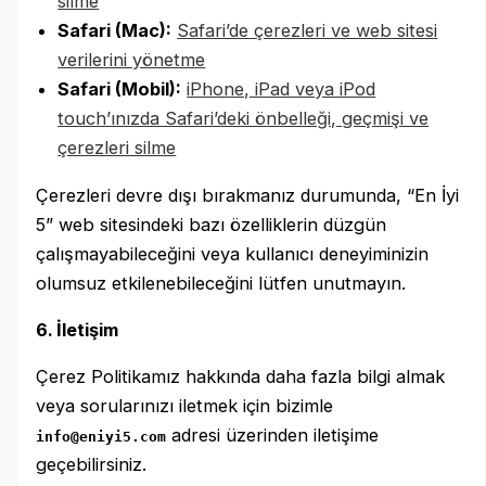
silme
Safari (Mac):
Safari’de çerezleri ve web sitesi
verilerini yönetme
Safari (Mobil):
iPhone, iPad veya iPod
touch’ınızda Safari’deki önbelleği, geçmişi ve
çerezleri silme
Çerezleri devre dışı bırakmanız durumunda, “En İyi
5” web sitesindeki bazı özelliklerin düzgün
çalışmayabileceğini veya kullanıcı deneyiminizin
olumsuz etkilenebileceğini lütfen unutmayın.
6. İletişim
Çerez Politikamız hakkında daha fazla bilgi almak
veya sorularınızı iletmek için bizimle
adresi üzerinden iletişime
info@eniyi5.com
geçebilirsiniz.