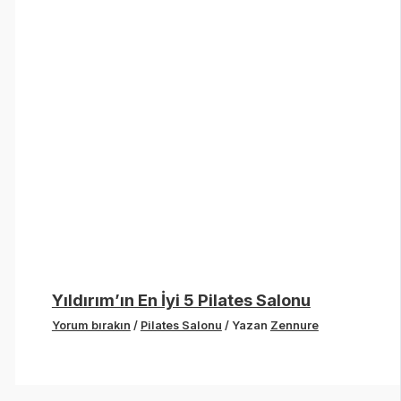
Yıldırım’ın En İyi 5 Pilates Salonu
Yorum bırakın
/
Pilates Salonu
/ Yazan
Zennure