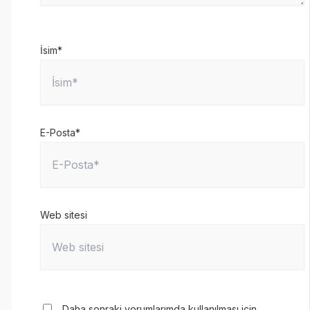
İsim*
E-Posta*
Web sitesi
Daha sonraki yorumlarımda kullanılması için