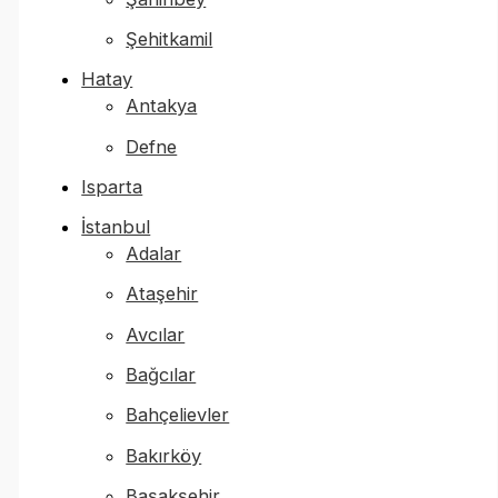
Şehitkamil
Hatay
Antakya
Defne
Isparta
İstanbul
Adalar
Ataşehir
Avcılar
Bağcılar
Bahçelievler
Bakırköy
Başakşehir