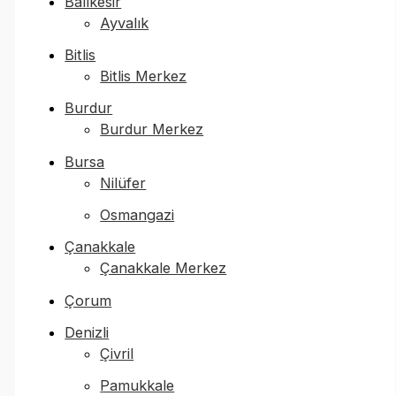
Balıkesir
Ayvalık
Bitlis
Bitlis Merkez
Burdur
Burdur Merkez
Bursa
Nilüfer
Osmangazi
Çanakkale
Çanakkale Merkez
Çorum
Denizli
Çivril
Pamukkale