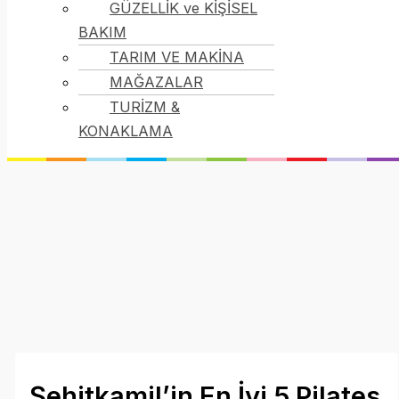
GÜZELLİK ve KİŞİSEL
BAKIM
TARIM VE MAKİNA
MAĞAZALAR
TURİZM &
KONAKLAMA
Şehitkamil’in En İyi 5 Pilates