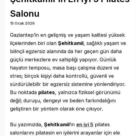
Salonu
15 Ocak 2026
Gaziantep’in en gelişmiş ve yaşam kalitesi yüksek
ilçelerinden biri olan
Şehitkamil
, sağlıklı yaşam ve
bilinçli egzersiz alanında da her geçen gün daha
güçlü merkezlere ev sahipliği yapıyor. Günlük
hayatın temposu, masa başı çalışma düzeni ve
stres; birçok kişiyi daha kontrollü, güvenli ve
sürdürülebilir bir egzersiz sistemine yönlendiriyor.
Bu noktada
pilates
, yalnızca fiziksel görünümü
değil; duruşu, dengeyi ve beden farkındalığını
geliştiren bir yöntem olarak öne çıkıyor.
Bu yazımızda,
Şehitkamil
’in
en iyi 5
pilates
salonlarını pilatesin en iyilerini arayanlar için ele