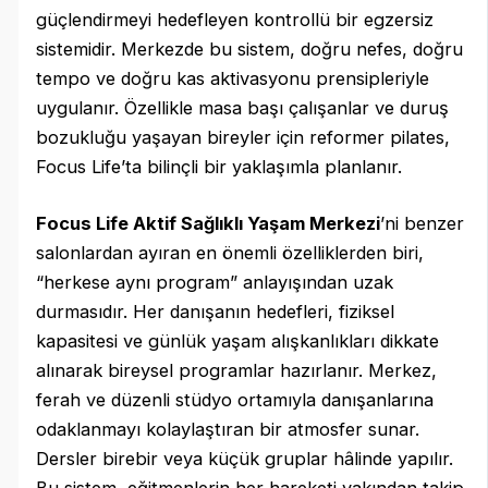
güçlendirmeyi hedefleyen kontrollü bir egzersiz
sistemidir. Merkezde bu sistem, doğru nefes, doğru
tempo ve doğru kas aktivasyonu prensipleriyle
uygulanır. Özellikle masa başı çalışanlar ve duruş
bozukluğu yaşayan bireyler için reformer pilates,
Focus Life’ta bilinçli bir yaklaşımla planlanır.
Focus Life Aktif Sağlıklı Yaşam Merkezi
’ni benzer
salonlardan ayıran en önemli özelliklerden biri,
“herkese aynı program” anlayışından uzak
durmasıdır. Her danışanın hedefleri, fiziksel
kapasitesi ve günlük yaşam alışkanlıkları dikkate
alınarak bireysel programlar hazırlanır. Merkez,
ferah ve düzenli stüdyo ortamıyla danışanlarına
odaklanmayı kolaylaştıran bir atmosfer sunar.
Dersler birebir veya küçük gruplar hâlinde yapılır.
Bu sistem, eğitmenlerin her hareketi yakından takip