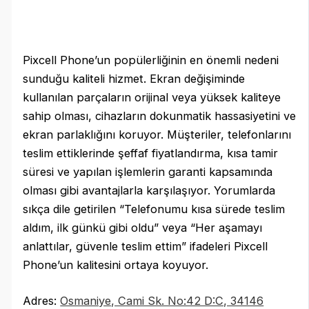
Pixcell Phone’un popülerliğinin en önemli nedeni
sunduğu kaliteli hizmet. Ekran değişiminde
kullanılan parçaların orijinal veya yüksek kaliteye
sahip olması, cihazların dokunmatik hassasiyetini ve
ekran parlaklığını koruyor. Müşteriler, telefonlarını
teslim ettiklerinde şeffaf fiyatlandırma, kısa tamir
süresi ve yapılan işlemlerin garanti kapsamında
olması gibi avantajlarla karşılaşıyor. Yorumlarda
sıkça dile getirilen “Telefonumu kısa sürede teslim
aldım, ilk günkü gibi oldu” veya “Her aşamayı
anlattılar, güvenle teslim ettim” ifadeleri Pixcell
Phone’un kalitesini ortaya koyuyor.
Adres:
Osmaniye, Cami Sk. No:42 D:C, 34146