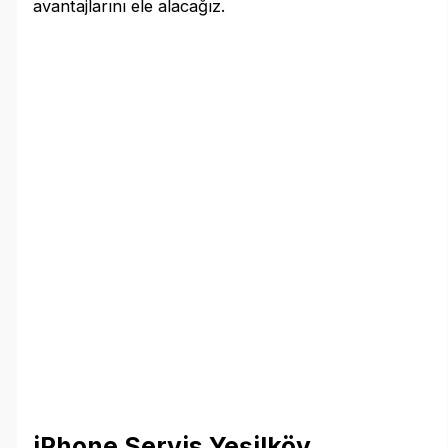
avantajlarını ele alacağız.
iPhone Servis Yeşilköy