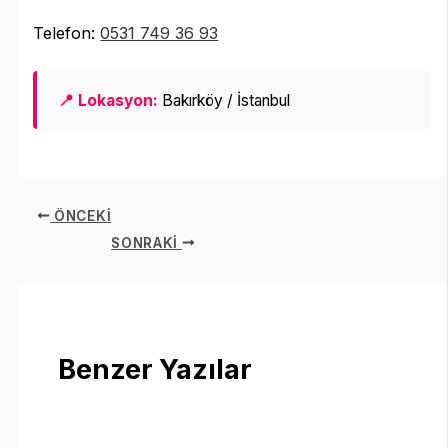
Telefon:
0531 749 36 93
📍 Lokasyon:
Bakırköy / İstanbul
ÖNCEKI
SONRAKI
Benzer Yazılar