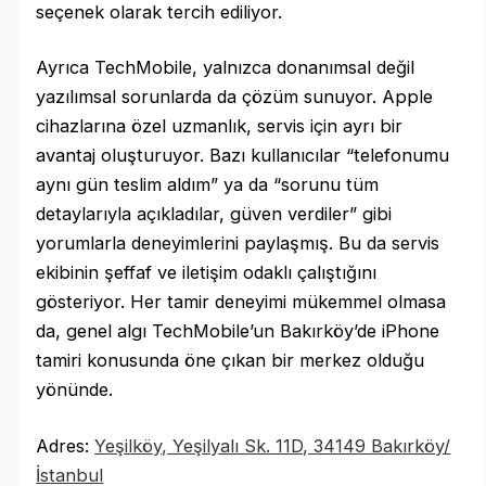
seçenek olarak tercih ediliyor.
Ayrıca TechMobile, yalnızca donanımsal değil
yazılımsal sorunlarda da çözüm sunuyor. Apple
cihazlarına özel uzmanlık, servis için ayrı bir
avantaj oluşturuyor. Bazı kullanıcılar “telefonumu
aynı gün teslim aldım” ya da “sorunu tüm
detaylarıyla açıkladılar, güven verdiler” gibi
yorumlarla deneyimlerini paylaşmış. Bu da servis
ekibinin şeffaf ve iletişim odaklı çalıştığını
gösteriyor. Her tamir deneyimi mükemmel olmasa
da, genel algı TechMobile’un Bakırköy’de iPhone
tamiri konusunda öne çıkan bir merkez olduğu
yönünde.
Adres:
Yeşilköy, Yeşilyalı Sk. 11D, 34149 Bakırköy/
İstanbul