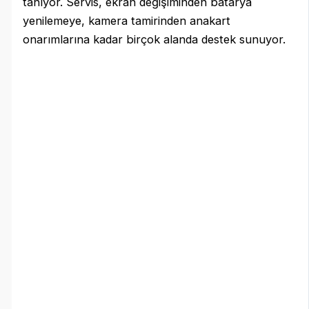
tanıyor. Servis, ekran değişiminden batarya
yenilemeye, kamera tamirinden anakart
onarımlarına kadar birçok alanda destek sunuyor.