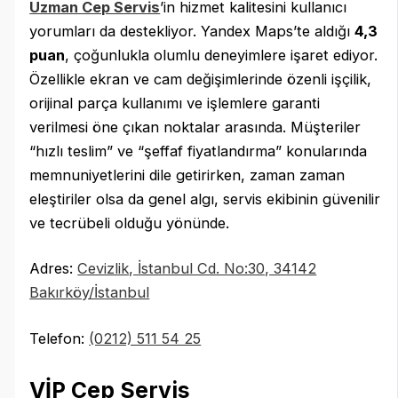
Uzman Cep Servis
’in hizmet kalitesini kullanıcı
yorumları da destekliyor. Yandex Maps’te aldığı
4,3
puan
, çoğunlukla olumlu deneyimlere işaret ediyor.
Özellikle ekran ve cam değişimlerinde özenli işçilik,
orijinal parça kullanımı ve işlemlere garanti
verilmesi öne çıkan noktalar arasında. Müşteriler
“hızlı teslim” ve “şeffaf fiyatlandırma” konularında
memnuniyetlerini dile getirirken, zaman zaman
eleştiriler olsa da genel algı, servis ekibinin güvenilir
ve tecrübeli olduğu yönünde.
Adres:
Cevizlik, İstanbul Cd. No:30, 34142
Bakırköy/İstanbul
Telefon:
(0212) 511 54 25
VİP Cep Servis