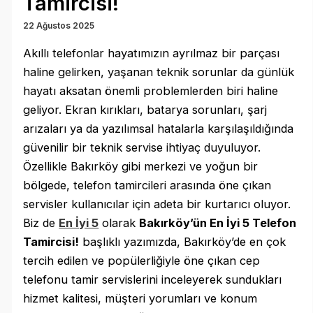
Tamircisi!
22 Ağustos 2025
Akıllı telefonlar hayatımızın ayrılmaz bir parçası
haline gelirken, yaşanan teknik sorunlar da günlük
hayatı aksatan önemli problemlerden biri haline
geliyor. Ekran kırıkları, batarya sorunları, şarj
arızaları ya da yazılımsal hatalarla karşılaşıldığında
güvenilir bir teknik servise ihtiyaç duyuluyor.
Özellikle Bakırköy gibi merkezi ve yoğun bir
bölgede, telefon tamircileri arasında öne çıkan
servisler kullanıcılar için adeta bir kurtarıcı oluyor.
Biz de
En İyi 5
olarak
Bakırköy’ün En İyi 5 Telefon
Tamircisi!
başlıklı yazımızda, Bakırköy’de en çok
tercih edilen ve popülerliğiyle öne çıkan cep
telefonu tamir servislerini inceleyerek sundukları
hizmet kalitesi, müşteri yorumları ve konum