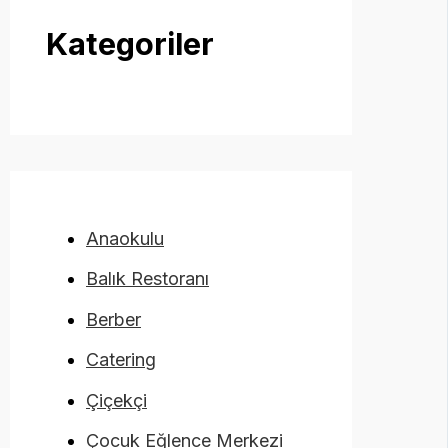
Kategoriler
Anaokulu
Balık Restoranı
Berber
Catering
Çiçekçi
Çocuk Eğlence Merkezi