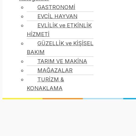
GASTRONOMİ
EVCİL HAYVAN
EVLİLİK ve ETKİNLİK
HİZMETİ
GÜZELLİK ve KİŞİSEL
BAKIM
TARIM VE MAKİNA
MAĞAZALAR
TURİZM &
KONAKLAMA