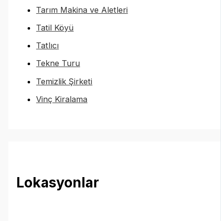
Tarım Makina ve Aletleri
Tatil Köyü
Tatlıcı
Tekne Turu
Temizlik Şirketi
Vinç Kiralama
Lokasyonlar