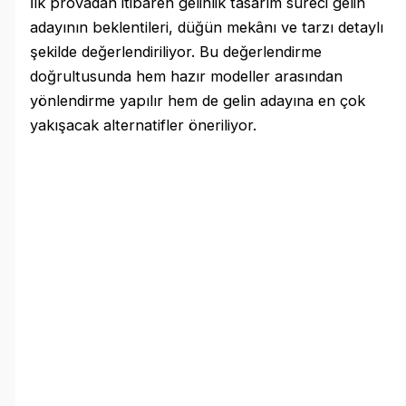
İlk provadan itibaren gelinlik tasarım süreci gelin
adayının beklentileri, düğün mekânı ve tarzı detaylı
şekilde değerlendiriliyor. Bu değerlendirme
doğrultusunda hem hazır modeller arasından
yönlendirme yapılır hem de gelin adayına en çok
yakışacak alternatifler öneriliyor.