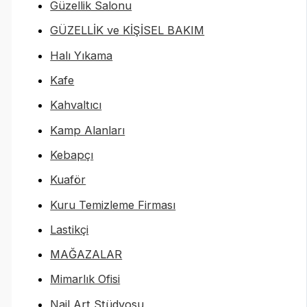
Güzellik Salonu
GÜZELLİK ve KİŞİSEL BAKIM
Halı Yıkama
Kafe
Kahvaltıcı
Kamp Alanları
Kebapçı
Kuaför
Kuru Temizleme Firması
Lastikçi
MAĞAZALAR
Mimarlık Ofisi
Nail Art Stüdyosu