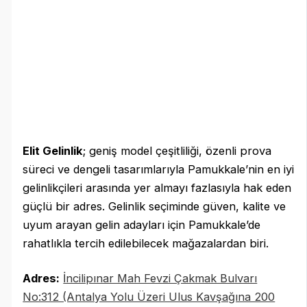
Elit Gelinlik
; geniş model çeşitliliği, özenli prova
süreci ve dengeli tasarımlarıyla Pamukkale’nin en iyi
gelinlikçileri arasında yer almayı fazlasıyla hak eden
güçlü bir adres. Gelinlik seçiminde güven, kalite ve
uyum arayan gelin adayları için Pamukkale’de
rahatlıkla tercih edilebilecek mağazalardan biri.
Adres:
İncilipınar Mah Fevzi Çakmak Bulvarı
No:312 (Antalya Yolu Üzeri Ulus Kavşağına 200