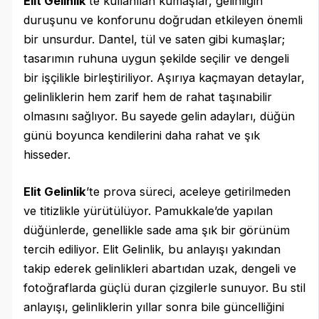
Elit Gelinlik
’te kullanılan kumaşlar, gelinliğin
duruşunu ve konforunu doğrudan etkileyen önemli
bir unsurdur. Dantel, tül ve saten gibi kumaşlar;
tasarımın ruhuna uygun şekilde seçilir ve dengeli
bir işçilikle birleştiriliyor. Aşırıya kaçmayan detaylar,
gelinliklerin hem zarif hem de rahat taşınabilir
olmasını sağlıyor. Bu sayede gelin adayları, düğün
günü boyunca kendilerini daha rahat ve şık
hisseder.
Elit Gelinlik
’te prova süreci, aceleye getirilmeden
ve titizlikle yürütülüyor. Pamukkale’de yapılan
düğünlerde, genellikle sade ama şık bir görünüm
tercih ediliyor. Elit Gelinlik, bu anlayışı yakından
takip ederek gelinlikleri abartıdan uzak, dengeli ve
fotoğraflarda güçlü duran çizgilerle sunuyor. Bu stil
anlayışı, gelinliklerin yıllar sonra bile güncelliğini