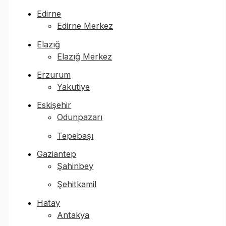
Edirne
Edirne Merkez
Elazığ
Elazığ Merkez
Erzurum
Yakutiye
Eskişehir
Odunpazarı
Tepebaşı
Gaziantep
Şahinbey
Şehitkamil
Hatay
Antakya