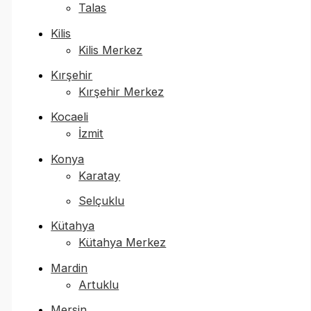
Talas
Kilis
Kilis Merkez
Kırşehir
Kırşehir Merkez
Kocaeli
İzmit
Konya
Karatay
Selçuklu
Kütahya
Kütahya Merkez
Mardin
Artuklu
Mersin