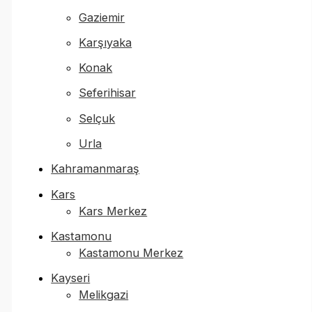
Gaziemir
Karşıyaka
Konak
Seferihisar
Selçuk
Urla
Kahramanmaraş
Kars
Kars Merkez
Kastamonu
Kastamonu Merkez
Kayseri
Melikgazi