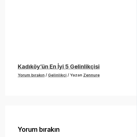
Kadıköy’ün En İyi 5 Gelinlikçisi
Yorum bırakın
/
Gelinlikçi
/ Yazan
Zennure
Yorum bırakın