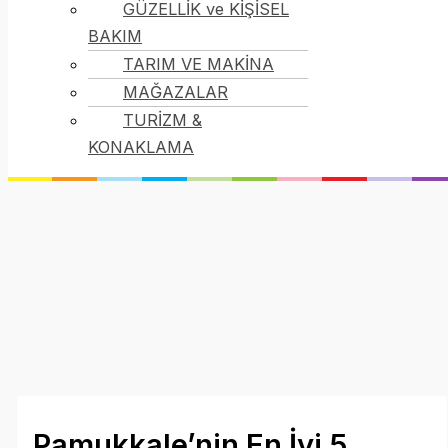
GÜZELLİK ve KİŞİSEL
BAKIM
TARIM VE MAKİNA
MAĞAZALAR
TURİZM &
KONAKLAMA
Pamukkale’nin En İyi 5