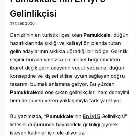
Gelinlikçisi
31 Ocak 2026
Denizli’nin en turistik ilçesi olan
Pamukkale
, düğün
hazırlıklarında şıklığı ve kaliteyi ön planda tutan
gelin adaylarının sıklıkla uğradığı bir bölge. Gelinlik
seçimi burada yalnızca bir model beğenmekten
ibaret değil; gelin adayının vücut yapısına, düğün
konseptine ve kişisel stiline uyum sağlayan doğru
tasarımı bulmak anlamına geliyor. Bu yüzden
Pamukkale
’de öne çıkan gelinlikçiler, hem deneyimi
hem de güven veren yaklaşımıyla fark yaratıyor.
Bu yazımızda, “
Pamukkale
’nin
En İyi 5
Gelinlikçisi”
listesini düğününde hayalindeki gelinliği giymek
isteyen kadınlar için ele alıyoruz.