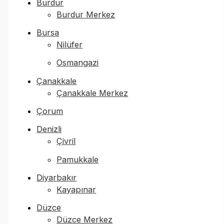
Burdur
Burdur Merkez
Bursa
Nilüfer
Osmangazi
Çanakkale
Çanakkale Merkez
Çorum
Denizli
Çivril
Pamukkale
Diyarbakır
Kayapınar
Düzce
Düzce Merkez