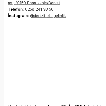
mt, 20150 Pamukkale/Denizli
Telefon:
0258 241 93 50
İnstagram:
@denizli_elit_gelinlik