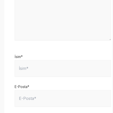
İsim*
E-Posta*