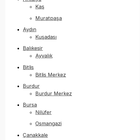
Kaş
Muratpaşa
Aydın
Kuşadası
Balıkesir
Ayvalık
Bitlis
Bitlis Merkez
Burdur
Burdur Merkez
Bursa
Nilüfer
Osmangazi
Çanakkale