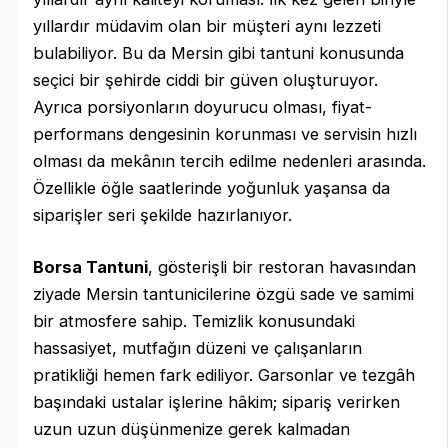
yıllardır müdavim olan bir müşteri aynı lezzeti
bulabiliyor. Bu da Mersin gibi tantuni konusunda
seçici bir şehirde ciddi bir güven oluşturuyor.
Ayrıca porsiyonların doyurucu olması, fiyat-
performans dengesinin korunması ve servisin hızlı
olması da mekânın tercih edilme nedenleri arasında.
Özellikle öğle saatlerinde yoğunluk yaşansa da
siparişler seri şekilde hazırlanıyor.
Borsa Tantuni
, gösterişli bir restoran havasından
ziyade Mersin tantunicilerine özgü sade ve samimi
bir atmosfere sahip. Temizlik konusundaki
hassasiyet, mutfağın düzeni ve çalışanların
pratikliği hemen fark ediliyor. Garsonlar ve tezgâh
başındaki ustalar işlerine hâkim; sipariş verirken
uzun uzun düşünmenize gerek kalmadan