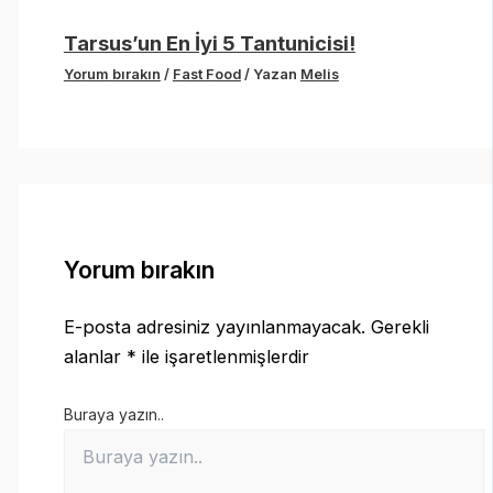
Tarsus’un En İyi 5 Tantunicisi!
Yorum bırakın
/
Fast Food
/ Yazan
Melis
Yorum bırakın
E-posta adresiniz yayınlanmayacak.
Gerekli
alanlar
*
ile işaretlenmişlerdir
Buraya yazın..