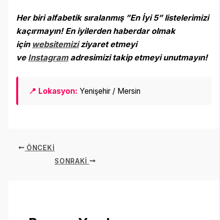
Her biri alfabetik sıralanmış ”En İyi 5” listelerimizi
kaçırmayın! En iyilerden haberdar olmak
için
websitemizi
ziyaret etmeyi
ve
Instagram
adresimizi takip etmeyi unutmayın
!
📍 Lokasyon:
Yenişehir / Mersin
ÖNCEKI
SONRAKI