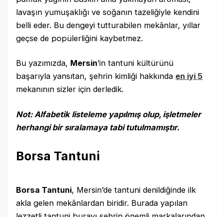
lavaşın yumuşaklığı ve soğanın tazeliğiyle kendini
belli eder. Bu dengeyi tutturabilen mekânlar, yıllar
geçse de popülerliğini kaybetmez.
Bu yazımızda,
Mersin
’in tantuni kültürünü
başarıyla yansıtan, şehrin kimliği hakkında
en iyi 5
mekanının sizler için derledik.
Not: Alfabetik listeleme yapılmış olup, işletmeler
herhangi bir sıralamaya tabi tutulmamıştır.
Borsa Tantuni
Borsa Tantuni
, Mersin’de tantuni denildiğinde ilk
akla gelen mekânlardan biridir. Burada yapılan
lezzetli tantuni burayı şehrin önemli markalarından