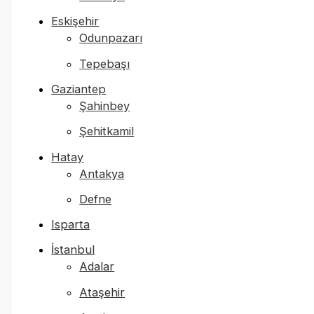
Eskişehir
Odunpazarı
Tepebaşı
Gaziantep
Şahinbey
Şehitkamil
Hatay
Antakya
Defne
Isparta
İstanbul
Adalar
Ataşehir