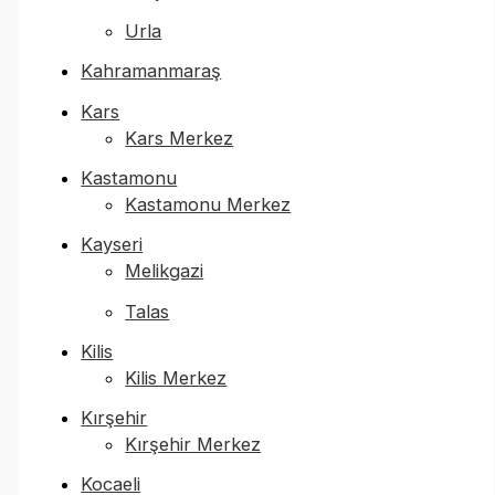
Urla
Kahramanmaraş
Kars
Kars Merkez
Kastamonu
Kastamonu Merkez
Kayseri
Melikgazi
Talas
Kilis
Kilis Merkez
Kırşehir
Kırşehir Merkez
Kocaeli