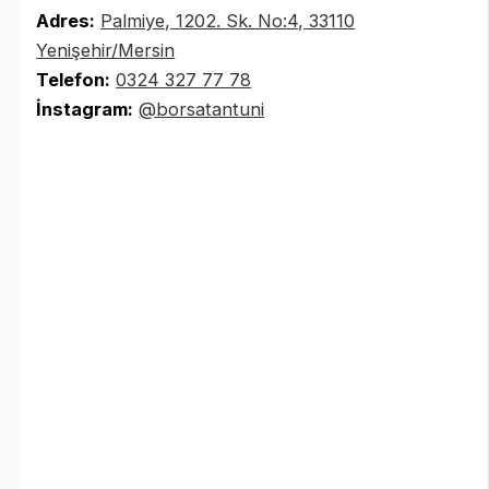
Adres:
Palmiye, 1202. Sk. No:4, 33110
Yenişehir/Mersin
Telefon:
0324 327 77 78
İnstagram:
@borsatantuni