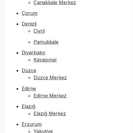
Çanakkale Merkez
Çorum
Denizli
Çivril
Pamukkale
Diyarbakır
Kayapınar
Düzce
Düzce Merkez
Edirne
Edirne Merkez
Elazığ
Elazığ Merkez
Erzurum
Yakutiye