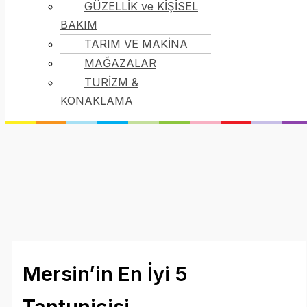
GÜZELLİK ve KİŞİSEL
BAKIM
TARIM VE MAKİNA
MAĞAZALAR
TURİZM &
KONAKLAMA
Mersin’in En İyi 5
Tantunicisi