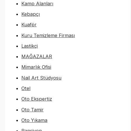
Kamp Alanları
Kebapçı
Kuaför
Kuru Temizleme Firması
Lastikçi
MAĞAZALAR
Mimarlık Ofisi
Nail Art Stüdyosu
Otel
Oto Ekspertiz
Oto Tamir
Oto Yıkama
Pansiyon