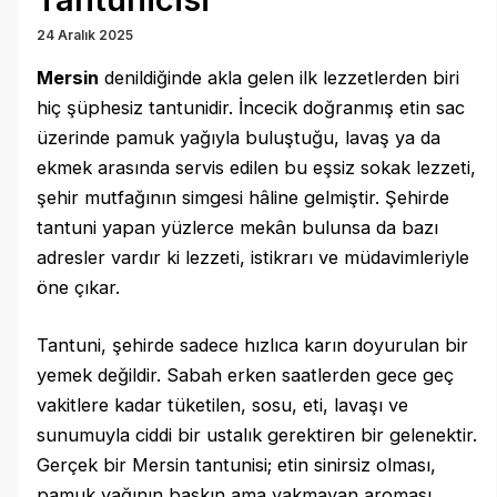
24 Aralık 2025
Mersin
denildiğinde akla gelen ilk lezzetlerden biri
hiç şüphesiz tantunidir. İncecik doğranmış etin sac
üzerinde pamuk yağıyla buluştuğu, lavaş ya da
ekmek arasında servis edilen bu eşsiz sokak lezzeti,
şehir mutfağının simgesi hâline gelmiştir. Şehirde
tantuni yapan yüzlerce mekân bulunsa da bazı
adresler vardır ki lezzeti, istikrarı ve müdavimleriyle
öne çıkar.
Tantuni, şehirde sadece hızlıca karın doyurulan bir
yemek değildir. Sabah erken saatlerden gece geç
vakitlere kadar tüketilen, sosu, eti, lavaşı ve
sunumuyla ciddi bir ustalık gerektiren bir gelenektir.
Gerçek bir Mersin tantunisi; etin sinirsiz olması,
pamuk yağının baskın ama yakmayan aroması,