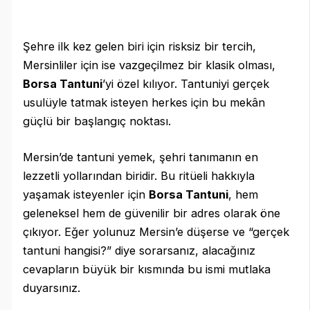
Şehre ilk kez gelen biri için risksiz bir tercih,
Mersinliler için ise vazgeçilmez bir klasik olması,
Borsa Tantuni
’yi özel kılıyor. Tantuniyi gerçek
usulüyle tatmak isteyen herkes için bu mekân
güçlü bir başlangıç noktası.
Mersin’de tantuni yemek, şehri tanımanın en
lezzetli yollarından biridir. Bu ritüeli hakkıyla
yaşamak isteyenler için
Borsa Tantuni
, hem
geleneksel hem de güvenilir bir adres olarak öne
çıkıyor. Eğer yolunuz Mersin’e düşerse ve “gerçek
tantuni hangisi?” diye sorarsanız, alacağınız
cevapların büyük bir kısmında bu ismi mutlaka
duyarsınız.