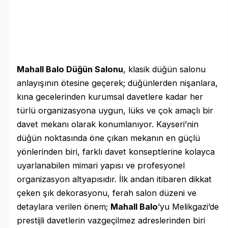
Mahall Balo Düğün Salonu
, klasik düğün salonu
anlayışının ötesine geçerek; düğünlerden nişanlara,
kına gecelerinden kurumsal davetlere kadar her
türlü organizasyona uygun, lüks ve çok amaçlı bir
davet mekanı olarak konumlanıyor. Kayseri’nin
düğün noktasında öne çıkan mekanın en güçlü
yönlerinden biri, farklı davet konseptlerine kolayca
uyarlanabilen mimari yapısı ve profesyonel
organizasyon altyapısıdır. İlk andan itibaren dikkat
çeken şık dekorasyonu, ferah salon düzeni ve
detaylara verilen önem;
Mahall Balo
’yu Melikgazi’de
prestijli davetlerin vazgeçilmez adreslerinden biri