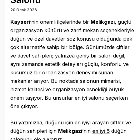
20 Ocak 2026
Kayseri
‘nin önemli ilçelerinde bir
Melikgazi
, güçlü
organizasyon kültürü ve zarif mekan seçenekleriyle
düğün ve özel davetler söz konusu olduğunda pek
çok alternatife sahip bir bölge. Günümüzde çiftler
ve davet sahipleri; yalnızca geniş bir salon değil,
aynı zamanda estetik detayları güçlü, konforlu ve
kusursuz bir organizasyon deneyimi sunan
mekanlar arıyor. Bu noktada salonun mimarisi,
hizmet kalitesi ve organizasyon esnekliği büyük
önem taşıyor. Bu unsurlar en iyi salonu seçerken
öne çıkıyor.
Bu yazımızda, düğünü için en iyiyi arayan çiftler ve
düğün sahipleri için
Melikgazi
’nin
en iyi 5
düğün
salonunu ele alıyoruz.