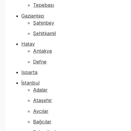
Tepebaşı
Gaziantep
Şahinbey
Şehitkamil
Hatay
Antakya
Defne
Isparta
İstanbul
Adalar
Ataşehir
Avcılar
Bağcılar