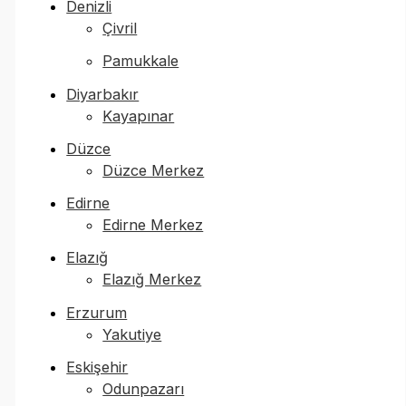
Denizli
Çivril
Pamukkale
Diyarbakır
Kayapınar
Düzce
Düzce Merkez
Edirne
Edirne Merkez
Elazığ
Elazığ Merkez
Erzurum
Yakutiye
Eskişehir
Odunpazarı