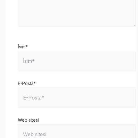
İsim*
E-Posta*
Web sitesi