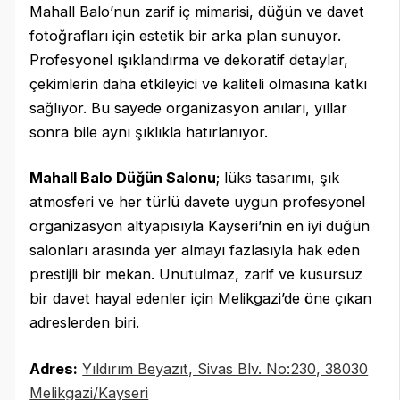
Mahall Balo’nun zarif iç mimarisi, düğün ve davet
fotoğrafları için estetik bir arka plan sunuyor.
Profesyonel ışıklandırma ve dekoratif detaylar,
çekimlerin daha etkileyici ve kaliteli olmasına katkı
sağlıyor. Bu sayede organizasyon anıları, yıllar
sonra bile aynı şıklıkla hatırlanıyor.
Mahall Balo Düğün Salonu
; lüks tasarımı, şık
atmosferi ve her türlü davete uygun profesyonel
organizasyon altyapısıyla Kayseri’nin en iyi düğün
salonları arasında yer almayı fazlasıyla hak eden
prestijli bir mekan. Unutulmaz, zarif ve kusursuz
bir davet hayal edenler için Melikgazi’de öne çıkan
adreslerden biri.
Adres:
Yıldırım Beyazıt, Sivas Blv. No:230, 38030
Melikgazi/Kayseri