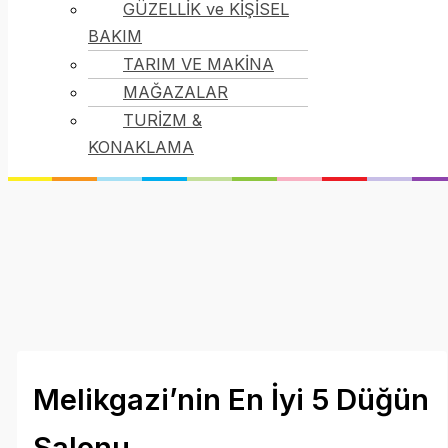
GÜZELLİK ve KİŞİSEL
BAKIM
TARIM VE MAKİNA
MAĞAZALAR
TURİZM &
KONAKLAMA
Melikgazi’nin En İyi 5 Düğün
Salonu