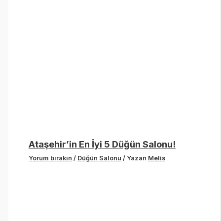
Ataşehir’in En İyi 5 Düğün Salonu!
Yorum bırakın
/
Düğün Salonu
/ Yazan
Melis