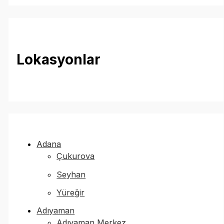
Lokasyonlar
Adana
Çukurova
Seyhan
Yüreğir
Adıyaman
Adıyaman Merkez