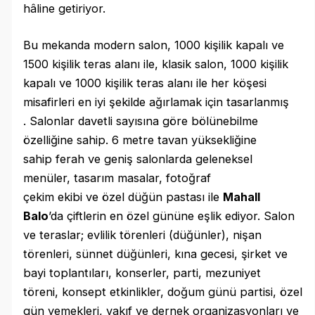
hâline getiriyor.
Bu mekanda modern salon, 1000 kişilik kapalı ve
1500 kişilik teras alanı ile, klasik salon, 1000 kişilik
kapalı ve 1000 kişilik teras alanı ile her köşesi
misafirleri en iyi şekilde ağırlamak için tasarlanmış
. Salonlar davetli sayısına göre bölünebilme
özelliğine sahip. 6 metre tavan yüksekliğine
sahip ferah ve geniş salonlarda geleneksel
menüler, tasarım masalar, fotoğraf
çekim ekibi ve özel düğün pastası ile
Mahall
Balo
’da çiftlerin en özel gününe eşlik ediyor. Salon
ve teraslar; evlilik törenleri (düğünler), nişan
törenleri, sünnet düğünleri, kına gecesi, şirket ve
bayi toplantıları, konserler, parti, mezuniyet
töreni, konsept etkinlikler, doğum günü partisi, özel
gün yemekleri, vakıf ve dernek organizasyonları ve