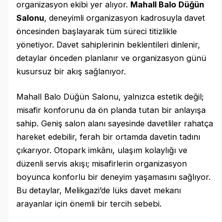
organizasyon ekibi yer alıyor.
Mahall Balo Düğün
Salonu
, deneyimli organizasyon kadrosuyla davet
öncesinden başlayarak tüm süreci titizlikle
yönetiyor. Davet sahiplerinin beklentileri dinlenir,
detaylar önceden planlanır ve organizasyon günü
kusursuz bir akış sağlanıyor.
Mahall Balo Düğün Salonu, yalnızca estetik değil;
misafir konforunu da ön planda tutan bir anlayışa
sahip. Geniş salon alanı sayesinde davetliler rahatça
hareket edebilir, ferah bir ortamda davetin tadını
çıkarıyor. Otopark imkânı, ulaşım kolaylığı ve
düzenli servis akışı; misafirlerin organizasyon
boyunca konforlu bir deneyim yaşamasını sağlıyor.
Bu detaylar, Melikgazi’de lüks davet mekanı
arayanlar için önemli bir tercih sebebi.