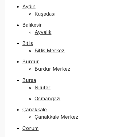
Aydın
Kuşadası
Balıkesir
Ayvalık
Bitlis
Bitlis Merkez
Burdur
Burdur Merkez
Bursa
Nilüfer
Osmangazi
Çanakkale
Çanakkale Merkez
Çorum