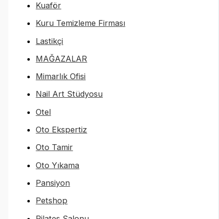
Kuaför
Kuru Temizleme Firması
Lastikçi
MAĞAZALAR
Mimarlık Ofisi
Nail Art Stüdyosu
Otel
Oto Ekspertiz
Oto Tamir
Oto Yıkama
Pansiyon
Petshop
Pilates Salonu