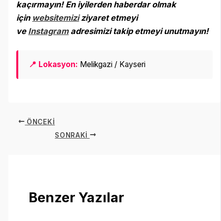
kaçırmayın! En iyilerden haberdar olmak
için
websitemizi
ziyaret etmeyi
ve
Instagram
adresimizi takip etmeyi unutmayın
!
📍 Lokasyon:
Melikgazi / Kayseri
ÖNCEKI
SONRAKI
Benzer Yazılar