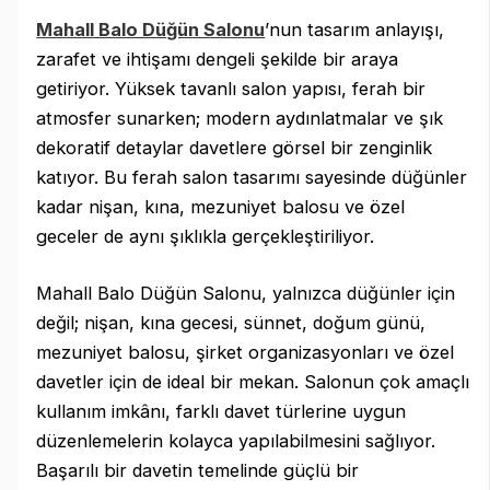
Mahall Balo Düğün Salonu
’nun tasarım anlayışı,
zarafet ve ihtişamı dengeli şekilde bir araya
getiriyor. Yüksek tavanlı salon yapısı, ferah bir
atmosfer sunarken; modern aydınlatmalar ve şık
dekoratif detaylar davetlere görsel bir zenginlik
katıyor. Bu ferah salon tasarımı sayesinde düğünler
kadar nişan, kına, mezuniyet balosu ve özel
geceler de aynı şıklıkla gerçekleştiriliyor.
Mahall Balo Düğün Salonu, yalnızca düğünler için
değil; nişan, kına gecesi, sünnet, doğum günü,
mezuniyet balosu, şirket organizasyonları ve özel
davetler için de ideal bir mekan. Salonun çok amaçlı
kullanım imkânı, farklı davet türlerine uygun
düzenlemelerin kolayca yapılabilmesini sağlıyor.
Başarılı bir davetin temelinde güçlü bir