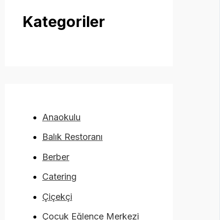
Kategoriler
Anaokulu
Balık Restoranı
Berber
Catering
Çiçekçi
Çocuk Eğlence Merkezi