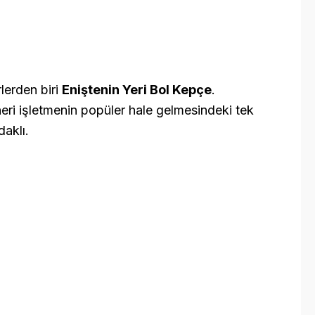
lerden biri
Eniştenin Yeri Bol Kepçe
.
eri işletmenin popüler hale gelmesindeki tek
aklı.