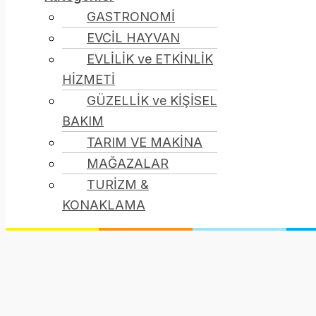
GASTRONOMİ
EVCİL HAYVAN
EVLİLİK ve ETKİNLİK
HİZMETİ
GÜZELLİK ve KİŞİSEL
BAKIM
TARIM VE MAKİNA
MAĞAZALAR
TURİZM &
KONAKLAMA