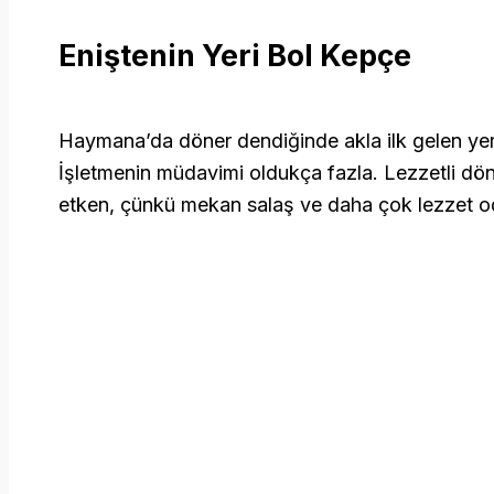
Eniştenin Yeri Bol Kepçe
Haymana’da döner dendiğinde akla ilk gelen yer
İşletmenin müdavimi oldukça fazla. Lezzetli dön
etken, çünkü mekan salaş ve daha çok lezzet od