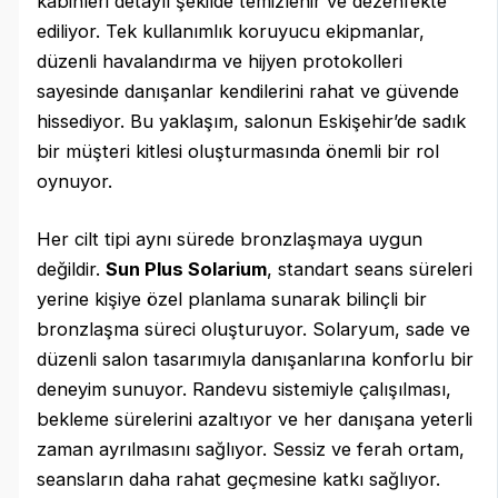
kabinleri detaylı şekilde temizlenir ve dezenfekte
ediliyor. Tek kullanımlık koruyucu ekipmanlar,
düzenli havalandırma ve hijyen protokolleri
sayesinde danışanlar kendilerini rahat ve güvende
hissediyor. Bu yaklaşım, salonun Eskişehir’de sadık
bir müşteri kitlesi oluşturmasında önemli bir rol
oynuyor.
Her cilt tipi aynı sürede bronzlaşmaya uygun
değildir.
Sun Plus Solarium
, standart seans süreleri
yerine kişiye özel planlama sunarak bilinçli bir
bronzlaşma süreci oluşturuyor. Solaryum, sade ve
düzenli salon tasarımıyla danışanlarına konforlu bir
deneyim sunuyor. Randevu sistemiyle çalışılması,
bekleme sürelerini azaltıyor ve her danışana yeterli
zaman ayrılmasını sağlıyor. Sessiz ve ferah ortam,
seansların daha rahat geçmesine katkı sağlıyor.