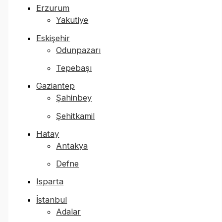
Erzurum
Yakutiye
Eskişehir
Odunpazarı
Tepebaşı
Gaziantep
Şahinbey
Şehitkamil
Hatay
Antakya
Defne
Isparta
İstanbul
Adalar