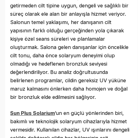
getirmeden cilt tipine uygun, dengeli ve sağlıklı bir
süreç olarak ele alan bir anlayışla hizmet veriyor.
Salonun temel yaklaşımı, her danışanın cilt
yapısının farklı olduğu gerçeğinden yola çıkarak
kişiye özel seans süreleri ve planlamalar
oluşturmak. Salona gelen danışanlar için öncelikle
cilt tonu, daha önce solaryum deneyimi olup
olmadığı ve hedeflenen bronzluk seviyesi
değerlendiriliyor. Bu analiz doğrultusunda
belirlenen programlar, cildin gereksiz UV yüküne
maruz kalmasını önlerken daha homojen ve doğal
bir bronzluk elde edilmesini sağlıyor.
Sun Plus Solarium
’un en güçlü yönlerinden biri,
bakımlı ve teknolojik solaryum cihazlarıyla hizmet
vermesidir. Kullanılan cihazlar, UV ışınlarını dengeli
şekilde dağıtarak cildin her bölgesinin eşit