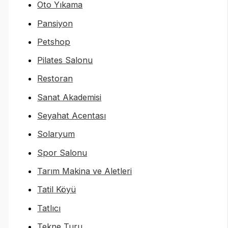
Oto Yıkama
Pansiyon
Petshop
Pilates Salonu
Restoran
Sanat Akademisi
Seyahat Acentası
Solaryum
Spor Salonu
Tarım Makina ve Aletleri
Tatil Köyü
Tatlıcı
Tekne Turu