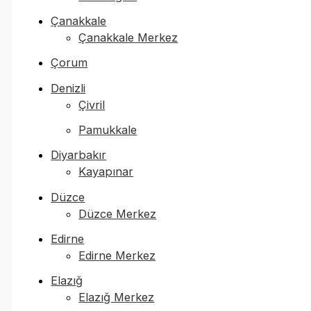
Çanakkale
Çanakkale Merkez
Çorum
Denizli
Çivril
Pamukkale
Diyarbakır
Kayapınar
Düzce
Düzce Merkez
Edirne
Edirne Merkez
Elazığ
Elazığ Merkez