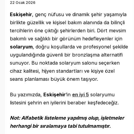
22 Ocak 2026
Eskişehir
, genç nüfusu ve dinamik şehir yaşamıyla
birlikte güzellik ve kişisel bakım alanında da bilinçli
tercihlerin öne çıktığı şehirlerden biri. Dört mevsim
bakımlı ve sağlıklı bir görünüm hedefleyenler için
solaryum
, doğru koşullarda ve profesyonel şekilde
uygulandığında güvenli bir bronzlaşma alternatifi
sunuyor. Bu noktada solaryum salonu seçerken
cihaz kalitesi, hijyen standartları ve kişiye özel
seans planlaması büyük önem taşıyor.
Bu yazımızda,
Eskişehir
’in
en iyi 5
solaryumu
listesini şehrin en iyilerini beraber keşfedeceğiz.
Not: Alfabetik listeleme yapılmış olup, işletmeler
herhangi bir sıralamaya tabi tutulmamıştır.