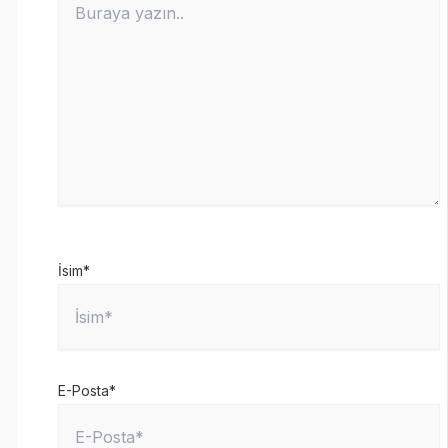
İsim*
E-Posta*