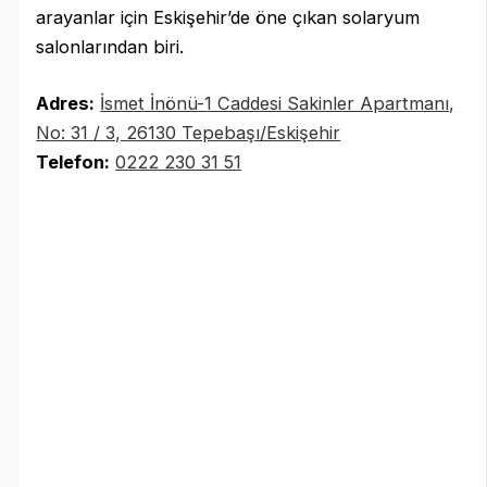
arayanlar için Eskişehir’de öne çıkan solaryum
salonlarından biri.
Adres:
İsmet İnönü-1 Caddesi Sakinler Apartmanı,
No: 31 / 3, 26130 Tepebaşı/Eskişehir
Telefon:
0222 230 31 51