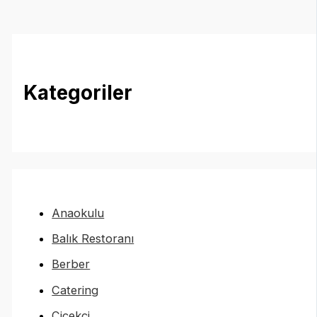
Kategoriler
Anaokulu
Balık Restoranı
Berber
Catering
Çiçekçi