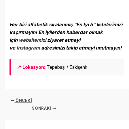
Her biri alfabetik sıralanmış ”En İyi 5” listelerimizi
kaçırmayın! En iyilerden haberdar olmak
için
websitemizi
ziyaret etmeyi
ve
Instagram
adresimizi takip etmeyi unutmayın
!
📍 Lokasyon:
Tepebaşı / Eskişehir
ÖNCEKI
SONRAKI