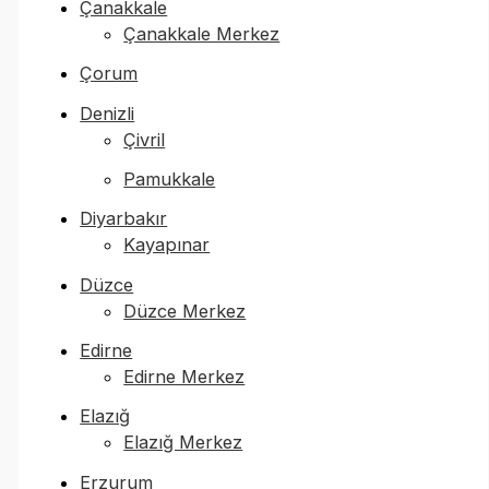
Çanakkale
Çanakkale Merkez
Çorum
Denizli
Çivril
Pamukkale
Diyarbakır
Kayapınar
Düzce
Düzce Merkez
Edirne
Edirne Merkez
Elazığ
Elazığ Merkez
Erzurum