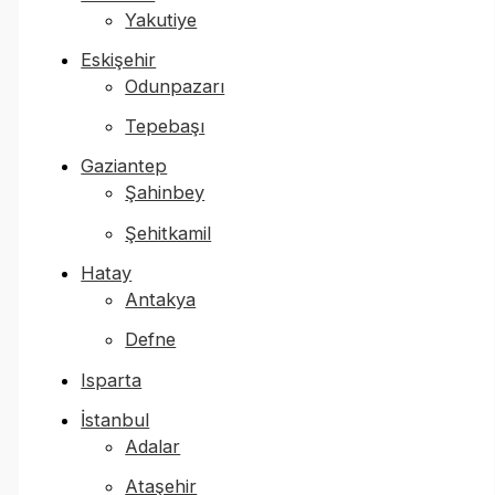
Yakutiye
Eskişehir
Odunpazarı
Tepebaşı
Gaziantep
Şahinbey
Şehitkamil
Hatay
Antakya
Defne
Isparta
İstanbul
Adalar
Ataşehir