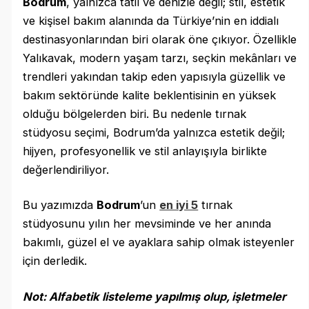
Bodrum
, yalnızca tatil ve denizle değil; stil, estetik
ve kişisel bakım alanında da Türkiye’nin en iddialı
destinasyonlarından biri olarak öne çıkıyor. Özellikle
Yalıkavak, modern yaşam tarzı, seçkin mekânları ve
trendleri yakından takip eden yapısıyla güzellik ve
bakım sektöründe kalite beklentisinin en yüksek
olduğu bölgelerden biri. Bu nedenle tırnak
stüdyosu seçimi, Bodrum’da yalnızca estetik değil;
hijyen, profesyonellik ve stil anlayışıyla birlikte
değerlendiriliyor.
Bu yazımızda
Bodrum
’un
en iyi 5
tırnak
stüdyosunu yılın her mevsiminde ve her anında
bakımlı, güzel el ve ayaklara sahip olmak isteyenler
için derledik.
Not: Alfabetik listeleme yapılmış olup, işletmeler