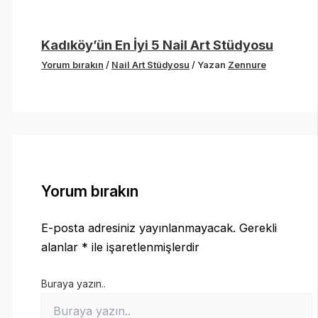
Kadıköy’ün En İyi 5 Nail Art Stüdyosu
Yorum bırakın
/
Nail Art Stüdyosu
/ Yazan
Zennure
Yorum bırakın
E-posta adresiniz yayınlanmayacak.
Gerekli
alanlar
*
ile işaretlenmişlerdir
Buraya yazın..