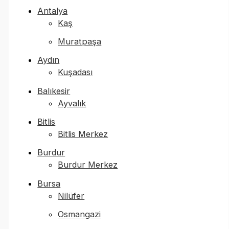
Antalya
Kaş
Muratpaşa
Aydın
Kuşadası
Balıkesir
Ayvalık
Bitlis
Bitlis Merkez
Burdur
Burdur Merkez
Bursa
Nilüfer
Osmangazi