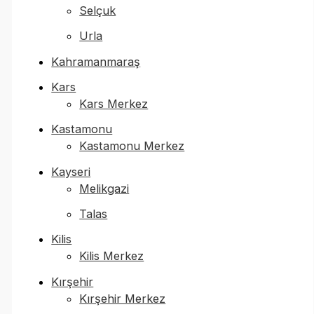
Selçuk
Urla
Kahramanmaraş
Kars
Kars Merkez
Kastamonu
Kastamonu Merkez
Kayseri
Melikgazi
Talas
Kilis
Kilis Merkez
Kırşehir
Kırşehir Merkez