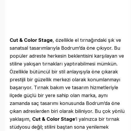
Cut & Color Stage
, özellikle el tırnağındaki şık ve
sanatsal tasarımlarıyla Bodrum’da öne çıkıyor. Bu
popüler adreste herkesin beklentisini karşılayan ve
stiline yakışan tırnakları yaptırabilmesi mümkün.
Özellikle bütüncül bir stil anlayışıyla öne çıkarak
prestijli bir güzellik merkezi olarak konumlanmayı
başarıyor. Tırnak bakım ve tasarım hizmetleriyle
ilçede güçlü bir yere sahip olan marka, aynı
zamanda saç tasarımı konusunda Bodrum’da öne
çıkan adreslerden biri olarak biliniyor. Bu çok yönlü
yaklaşım,
Cut & Color Stage
’i yalnızca bir tırnak
stüdyosu değil; stilini baştan sona yenilemek