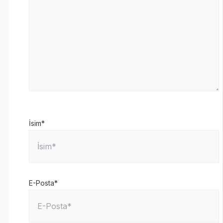
İsim*
E-Posta*