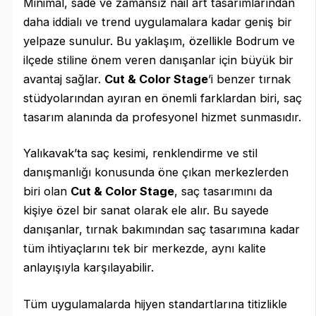
Minimal, sade ve zamansız nail art tasarımlarından
daha iddialı ve trend uygulamalara kadar geniş bir
yelpaze sunulur. Bu yaklaşım, özellikle Bodrum ve
ilçede stiline önem veren danışanlar için büyük bir
avantaj sağlar.
Cut & Color Stage
’i benzer tırnak
stüdyolarından ayıran en önemli farklardan biri, saç
tasarım alanında da profesyonel hizmet sunmasıdır.
Yalıkavak’ta saç kesimi, renklendirme ve stil
danışmanlığı konusunda öne çıkan merkezlerden
biri olan
Cut & Color Stage
, saç tasarımını da
kişiye özel bir sanat olarak ele alır. Bu sayede
danışanlar, tırnak bakımından saç tasarımına kadar
tüm ihtiyaçlarını tek bir merkezde, aynı kalite
anlayışıyla karşılayabilir.
Tüm uygulamalarda hijyen standartlarına titizlikle