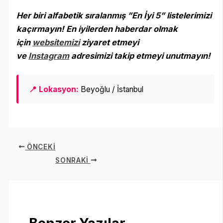
Her biri alfabetik sıralanmış ”En İyi 5” listelerimizi
kaçırmayın! En iyilerden haberdar olmak
için
websitemizi
ziyaret etmeyi
ve
Instagram
adresimizi takip etmeyi unutmayın
!
📍 Lokasyon:
Beyoğlu / İstanbul
ÖNCEKI
SONRAKI