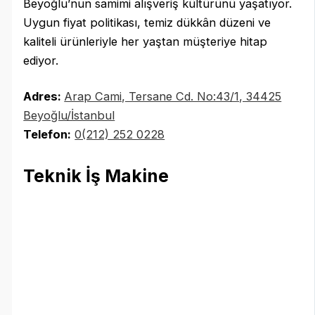
Beyoğlu’nun samimi alışveriş kültürünü yaşatıyor.
Uygun fiyat politikası, temiz dükkân düzeni ve
kaliteli ürünleriyle her yaştan müşteriye hitap
ediyor.
Adres:
Arap Cami, Tersane Cd. No:43/1, 34425
Beyoğlu/İstanbul
Telefon:
0(212) 252 0228
Teknik İş Makine