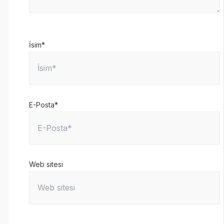
İsim*
E-Posta*
Web sitesi