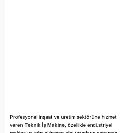
Profesyonel inşaat ve üretim sektörüne hizmet
veren
Teknik İş Makine
, özellikle endüstriyel
makine ve ağır ekipman gibi ürünlerin satışında