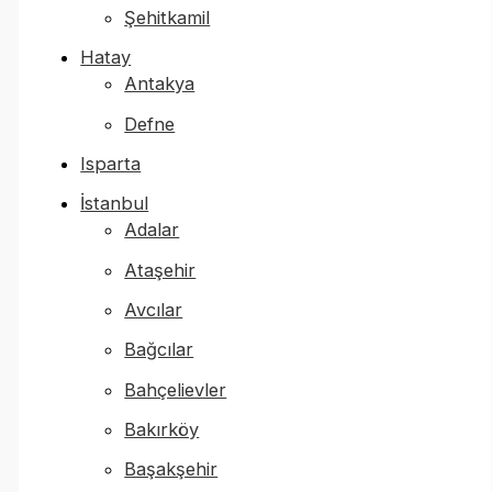
Şehitkamil
Hatay
Antakya
Defne
Isparta
İstanbul
Adalar
Ataşehir
Avcılar
Bağcılar
Bahçelievler
Bakırköy
Başakşehir