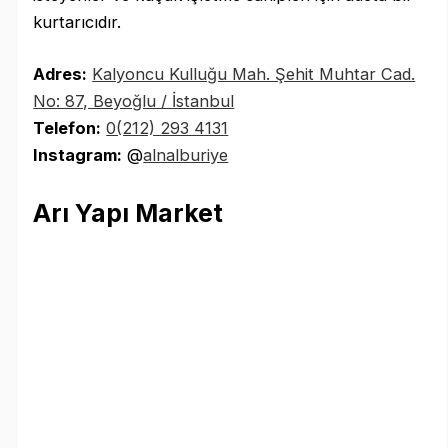
kurtarıcıdır.
Adres:
Kalyoncu Kulluğu Mah. Şehit Muhtar Cad.
No: 87, Beyoğlu / İstanbul
Telefon:
0(212) 293 4131
Instagram:
@
alnalburiye
Arı Yapı Market