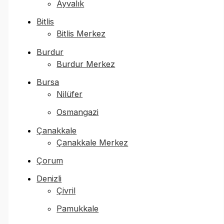
Ayvalık
Bitlis
Bitlis Merkez
Burdur
Burdur Merkez
Bursa
Nilüfer
Osmangazi
Çanakkale
Çanakkale Merkez
Çorum
Denizli
Çivril
Pamukkale