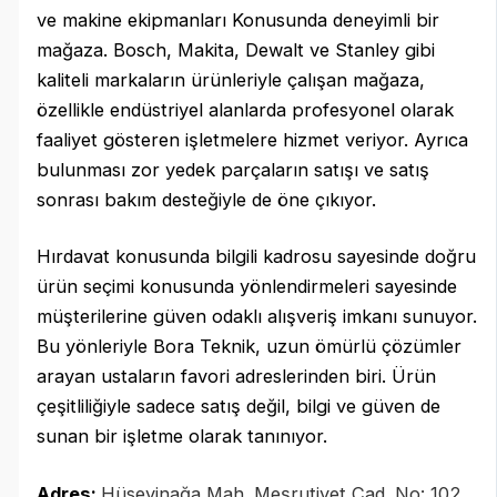
ve makine ekipmanları Konusunda deneyimli bir
mağaza. Bosch, Makita, Dewalt ve Stanley gibi
kaliteli markaların ürünleriyle çalışan mağaza,
özellikle endüstriyel alanlarda profesyonel olarak
faaliyet gösteren işletmelere hizmet veriyor. Ayrıca
bulunması zor yedek parçaların satışı ve satış
sonrası bakım desteğiyle de öne çıkıyor.
Hırdavat konusunda bilgili kadrosu sayesinde doğru
ürün seçimi konusunda yönlendirmeleri sayesinde
müşterilerine güven odaklı alışveriş imkanı sunuyor.
Bu yönleriyle Bora Teknik, uzun ömürlü çözümler
arayan ustaların favori adreslerinden biri. Ürün
çeşitliliğiyle sadece satış değil, bilgi ve güven de
sunan bir işletme olarak tanınıyor.
Adres:
Hüseyinağa Mah. Meşrutiyet Cad. No: 102,