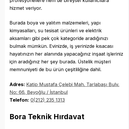
profesyonellere hem de bireysel kullanıcılara
hizmet veriyor.
Burada boya ve yalıtım malzemeleri, yapı
kimyasalları, su tesisat ürünleri ve elektrik
aksamları gibi pek çok kategoride aradığınızı
bulmak mümkün. Evinizde, iş yerinizde kısacası
hayatınızın her alanında yapacağınız inşaat işleriniz
için aradığınız her şey burada. Üstelik müşteri
memnuniyeti de bu ürün çeşitliliğine dahil.
Adres:
Katip Mustafa Çelebi Mah. Tarlabaşı Bulv.
No: 66, Beyoğlu / İstanbul
Telefon:
0(212) 235 1313
Bora Teknik Hırdavat