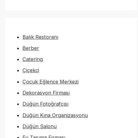
Balık Restoranı
Berber
Catering
Çiçekçi
Çocuk Eğlence Merkezi
Dekorasyon Firması
Düğün Fotoğrafçısı
Düğün Kına Organizasyonu
Düğün Salonu
Ev Taşıma Firması