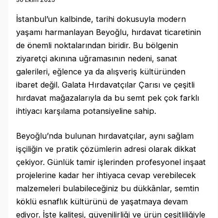
30 Ekim 2025
İstanbul’un kalbinde, tarihi dokusuyla modern
yaşamı harmanlayan Beyoğlu, hırdavat ticaretinin
de önemli noktalarından biridir. Bu bölgenin
ziyaretçi akınına uğramasının nedeni, sanat
galerileri, eğlence ya da alışveriş kültüründen
ibaret değil. Galata Hırdavatçılar Çarısı ve çeşitli
hırdavat mağazalarıyla da bu semt pek çok farklı
ihtiyacı karşılama potansiyeline sahip.
Beyoğlu’nda bulunan hırdavatçılar, aynı sağlam
işçiliğin ve pratik çözümlerin adresi olarak dikkat
çekiyor. Günlük tamir işlerinden profesyonel inşaat
projelerine kadar her ihtiyaca cevap verebilecek
malzemeleri bulabileceğiniz bu dükkânlar, semtin
köklü esnaflık kültürünü de yaşatmaya devam
ediyor. İşte kalitesi, güvenilirliği ve ürün çeşitliliğiyle