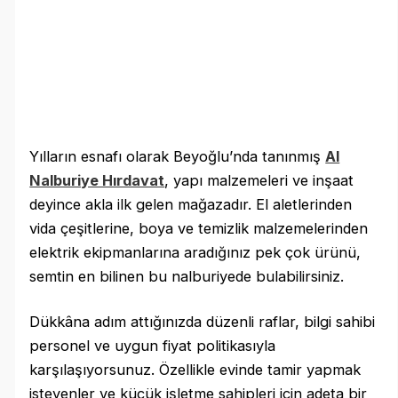
Yılların esnafı olarak Beyoğlu’nda tanınmış
Al
Nalburiye Hırdavat
, yapı malzemeleri ve inşaat
deyince akla ilk gelen mağazadır. El aletlerinden
vida çeşitlerine, boya ve temizlik malzemelerinden
elektrik ekipmanlarına aradığınız pek çok ürünü,
semtin en bilinen bu nalburiyede bulabilirsiniz.
Dükkâna adım attığınızda düzenli raflar, bilgi sahibi
personel ve uygun fiyat politikasıyla
karşılaşıyorsunuz. Özellikle evinde tamir yapmak
isteyenler ve küçük işletme sahipleri için adeta bir