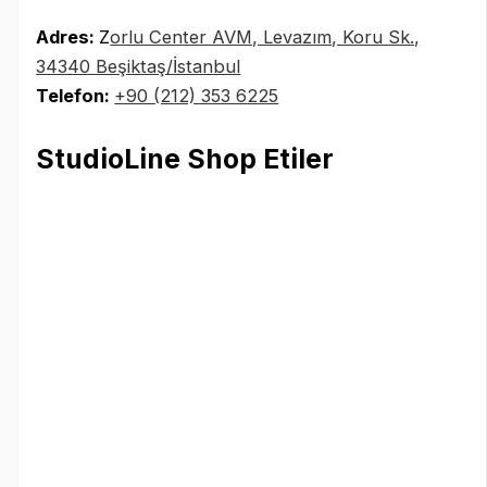
Adres:
Z
orlu Center AVM, Levazım, Koru Sk.,
34340 Beşiktaş/İstanbul
Telefon:
+90 (212) 353 6225
StudioLine Shop Etiler