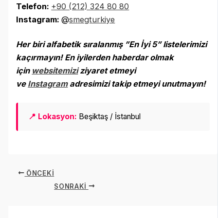
Telefon:
+90 (212) 324 80 80
Instagram:
@
smegturkiye
Her biri alfabetik sıralanmış ”En İyi 5” listelerimizi
kaçırmayın! En iyilerden haberdar olmak
için
websitemizi
ziyaret etmeyi
ve
Instagram
adresimizi takip etmeyi unutmayın
!
📍 Lokasyon:
Beşiktaş / İstanbul
ÖNCEKI
SONRAKI