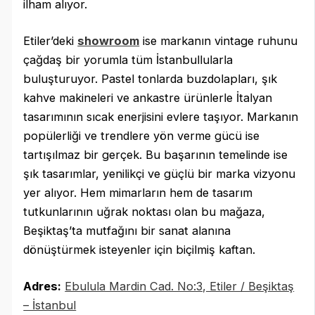
ilham alıyor.
Etiler’deki
showroom
ise markanın vintage ruhunu
çağdaş bir yorumla tüm İstanbullularla
buluşturuyor. Pastel tonlarda buzdolapları, şık
kahve makineleri ve ankastre ürünlerle İtalyan
tasarımının sıcak enerjisini evlere taşıyor. Markanın
popülerliği ve trendlere yön verme gücü ise
tartışılmaz bir gerçek. Bu başarının temelinde ise
şık tasarımlar, yenilikçi ve güçlü bir marka vizyonu
yer alıyor. Hem mimarların hem de tasarım
tutkunlarının uğrak noktası olan bu mağaza,
Beşiktaş’ta mutfağını bir sanat alanına
dönüştürmek isteyenler için biçilmiş kaftan.
Adres:
Ebulula Mardin Cad. No:3, Etiler / Beşiktaş
– İstanbul