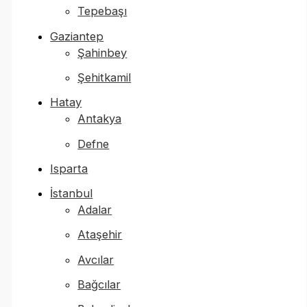
Tepebaşı
Gaziantep
Şahinbey
Şehitkamil
Hatay
Antakya
Defne
Isparta
İstanbul
Adalar
Ataşehir
Avcılar
Bağcılar