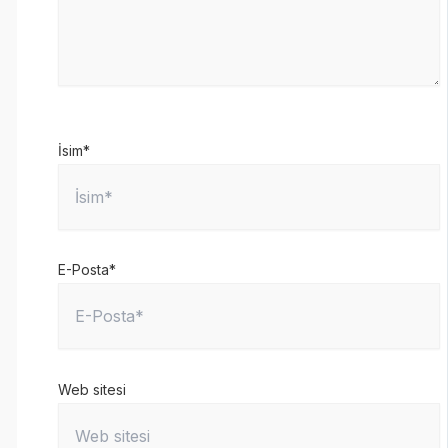
İsim*
E-Posta*
Web sitesi