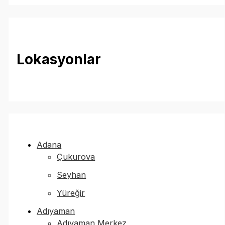
Lokasyonlar
Adana
Çukurova
Seyhan
Yüreğir
Adıyaman
Adıyaman Merkez