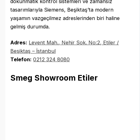
dokunmatik kontrol sistemleri ve zamansız
tasarımlarıyla Siemens, Beşiktaş’ta modern
yaşamın vazgeçilmez adreslerinden biri haline
gelmiş durumda.
Adres:
Levent Mah., Nehir Sok. No:2, Etiler /
Beşiktaş – İstanbul
Telefon:
0212 324 8080
Smeg Showroom Etiler