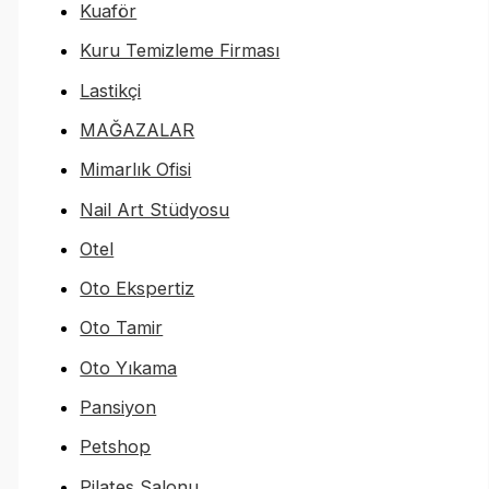
Kuaför
Kuru Temizleme Firması
Lastikçi
MAĞAZALAR
Mimarlık Ofisi
Nail Art Stüdyosu
Otel
Oto Ekspertiz
Oto Tamir
Oto Yıkama
Pansiyon
Petshop
Pilates Salonu