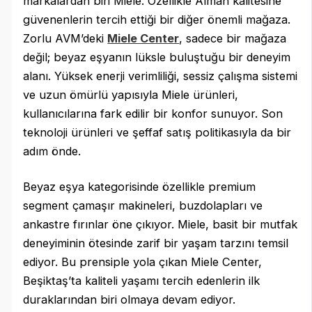
markalardan biri Miele. Özellikle Alman kalitesine
güvenenlerin tercih ettiği bir diğer önemli mağaza.
Zorlu AVM’deki
Miele Center
, sadece bir mağaza
değil; beyaz eşyanın lüksle buluştuğu bir deneyim
alanı. Yüksek enerji verimliliği, sessiz çalışma sistemi
ve uzun ömürlü yapısıyla Miele ürünleri,
kullanıcılarına fark edilir bir konfor sunuyor. Son
teknoloji ürünleri ve şeffaf satış politikasıyla da bir
adım önde.
Beyaz eşya kategorisinde özellikle premium
segment çamaşır makineleri, buzdolapları ve
ankastre fırınlar öne çıkıyor. Miele, basit bir mutfak
deneyiminin ötesinde zarif bir yaşam tarzını temsil
ediyor. Bu prensiple yola çıkan Miele Center,
Beşiktaş’ta kaliteli yaşamı tercih edenlerin ilk
duraklarından biri olmaya devam ediyor.