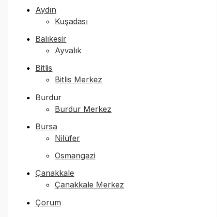
Aydın
Kuşadası
Balıkesir
Ayvalık
Bitlis
Bitlis Merkez
Burdur
Burdur Merkez
Bursa
Nilüfer
Osmangazi
Çanakkale
Çanakkale Merkez
Çorum