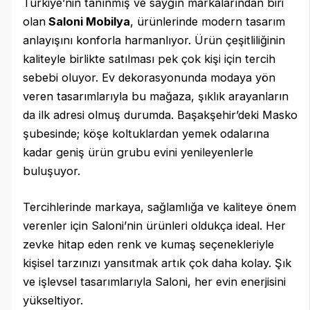
Türkiye’nin tanınmış ve saygın markalarından biri
olan
Saloni Mobilya
, ürünlerinde modern tasarım
anlayışını konforla harmanlıyor. Ürün çeşitliliğinin
kaliteyle birlikte satılması pek çok kişi için tercih
sebebi oluyor. Ev dekorasyonunda modaya yön
veren tasarımlarıyla bu mağaza, şıklık arayanların
da ilk adresi olmuş durumda. Başakşehir’deki Masko
şubesinde; köşe koltuklardan yemek odalarına
kadar geniş ürün grubu evini yenileyenlerle
buluşuyor.
Tercihlerinde markaya, sağlamlığa ve kaliteye önem
verenler için Saloni’nin ürünleri oldukça ideal. Her
zevke hitap eden renk ve kumaş seçenekleriyle
kişisel tarzınızı yansıtmak artık çok daha kolay. Şık
ve işlevsel tasarımlarıyla Saloni, her evin enerjisini
yükseltiyor.