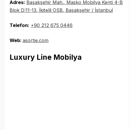
Adres:
Başakşehir Mah., Masko Mobilya Kenti 4-B
Blok D:11-13, İkitelli OSB, Başakşehir / İstanbul
Telefon:
‪
+90 212 675 0446
Web:
asortie.com
Luxury Line Mobilya