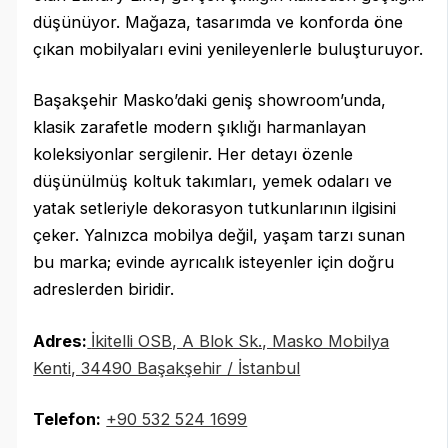
düşünüyor. Mağaza, tasarımda ve konforda öne
çıkan mobilyaları evini yenileyenlerle buluşturuyor.
Başakşehir Masko’daki geniş showroom’unda,
klasik zarafetle modern şıklığı harmanlayan
koleksiyonlar sergilenir. Her detayı özenle
düşünülmüş koltuk takımları, yemek odaları ve
yatak setleriyle dekorasyon tutkunlarının ilgisini
çeker. Yalnızca mobilya değil, yaşam tarzı sunan
bu marka; evinde ayrıcalık isteyenler için doğru
adreslerden biridir.
Adres:
İkitelli OSB, A Blok Sk., Masko Mobilya
Kenti, 34490 Başakşehir / İstanbul
Telefon:
‪
+90 532 524 1699