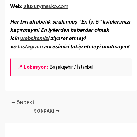
Web:
sluxurymasko.com
Her biri alfabetik sıralanmış ”En İyi 5” listelerimizi
kaçırmayın! En iyilerden haberdar olmak
için
websitemizi
ziyaret etmeyi
ve
Instagram
adresimizi takip etmeyi unutmayın
!
📍 Lokasyon:
Başakşehir / İstanbul
ÖNCEKI
SONRAKI