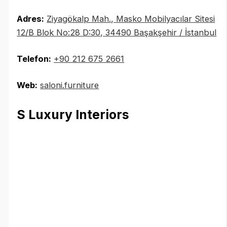
Adres:
Ziyagökalp Mah., Masko Mobilyacılar Sitesi
12/B Blok No:28 D:30, 34490 Başakşehir / İstanbul
Telefon:
‪
+90 212 675 2661
Web:
saloni.furniture
S Luxury Interiors