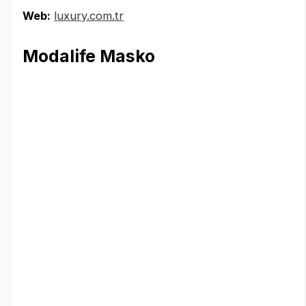
Web:
luxury.com.tr
Modalife Masko