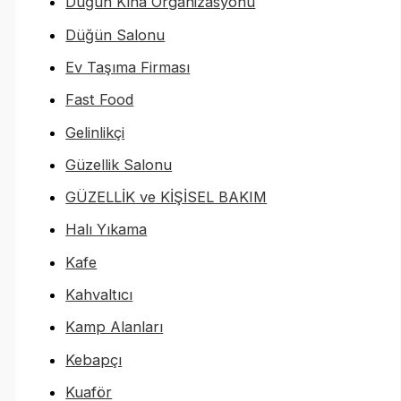
Düğün Kına Organizasyonu
Düğün Salonu
Ev Taşıma Firması
Fast Food
Gelinlikçi
Güzellik Salonu
GÜZELLİK ve KİŞİSEL BAKIM
Halı Yıkama
Kafe
Kahvaltıcı
Kamp Alanları
Kebapçı
Kuaför