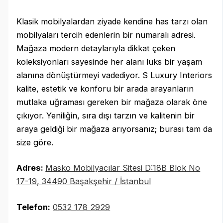
Klasik mobilyalardan ziyade kendine has tarzı olan
mobilyaları tercih edenlerin bir numaralı adresi.
Mağaza modern detaylarıyla dikkat çeken
koleksiyonları sayesinde her alanı lüks bir yaşam
alanına dönüştürmeyi vadediyor. S Luxury Interiors
kalite, estetik ve konforu bir arada arayanların
mutlaka uğraması gereken bir mağaza olarak öne
çıkıyor. Yeniliğin, sıra dışı tarzın ve kalitenin bir
araya geldiği bir mağaza arıyorsanız; burası tam da
size göre.
Adres:
Masko Mobilyacılar Sitesi D:18B Blok No
17-19, 34490 Başakşehir / İstanbul
Telefon:
‪
0532 178 2929