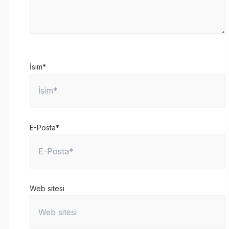
İsim*
E-Posta*
Web sitesi