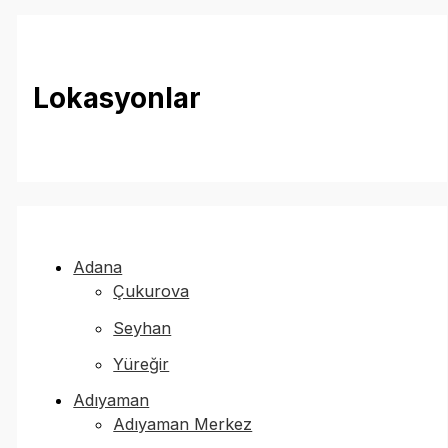
Lokasyonlar
Adana
Çukurova
Seyhan
Yüreğir
Adıyaman
Adıyaman Merkez