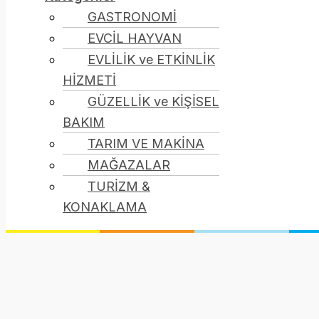
GASTRONOMİ
EVCİL HAYVAN
EVLİLİK ve ETKİNLİK
HİZMETİ
GÜZELLİK ve KİŞİSEL
BAKIM
TARIM VE MAKİNA
MAĞAZALAR
TURİZM &
KONAKLAMA