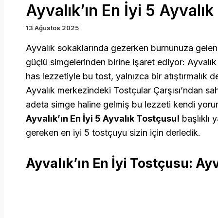
Ayvalık’ın En İyi 5 Ayvalı
13 Ağustos 2025
Ayvalık sokaklarında gezerken burnunuza gelen o
güçlü simgelerinden birine işaret ediyor: Ayvalı
has lezzetiyle bu tost, yalnızca bir atıştırmalık d
Ayvalık merkezindeki Tostçular Çarşısı’ndan sah
adeta simge haline gelmiş bu lezzeti kendi yor
Ayvalık’ın En İyi 5 Ayvalık Tostçusu!
başlıklı 
gereken en iyi 5 tostçuyu sizin için derledik.
Ayvalık’ın En İyi Tostçusu: A