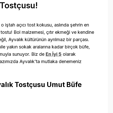
k Tostçusu!
 iştah açıcı tost kokusu, aslında şehrin en
k tostu! Bol malzemesi, çıtır ekmeği ve kendine
eğil, Ayvalık kültürünün ayrılmaz bir parçası.
ile yakın sokak aralarına kadar birçok büfe,
umuyla sunuyor. Biz de
En İyi 5
olarak
yazımızda Ayvalık’ta mutlaka denemeniz
yvalık Tostçusu Umut Büfe