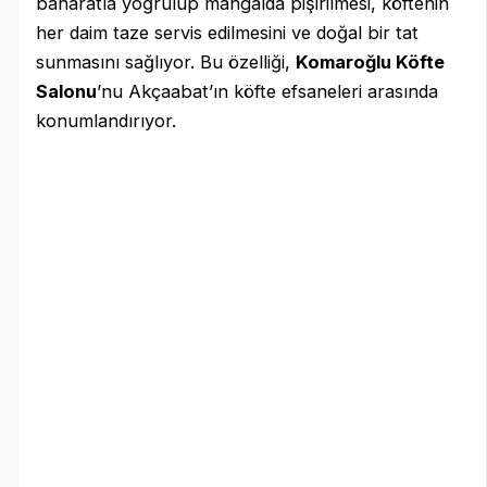
baharatla yoğrulup mangalda pişirilmesi, köftenin
her daim taze servis edilmesini ve doğal bir tat
sunmasını sağlıyor. Bu özelliği,
Komaroğlu Köfte
Salonu
’nu Akçaabat’ın köfte efsaneleri arasında
konumlandırıyor.