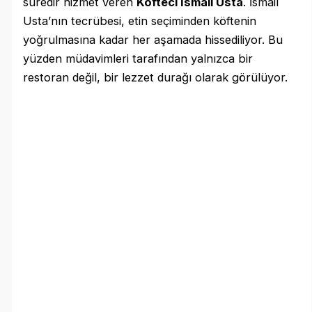
süredir hizmet veren
Köfteci İsmail Usta
. İsmail
Usta’nın tecrübesi, etin seçiminden köftenin
yoğrulmasına kadar her aşamada hissediliyor. Bu
yüzden müdavimleri tarafından yalnızca bir
restoran değil, bir lezzet durağı olarak görülüyor.