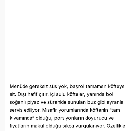
Menüde gereksiz süs yok, başrol tamamen köfteye
ait. Dışı hafif çıtır, içi sulu köfteler, yanında bol
soğanlı piyaz ve sürahide sunulan buz gibi ayranla
servis ediliyor. Misafir yorumlarında köftenin “tam
kıvamında” olduğu, porsiyonların doyurucu ve
fiyatların makul olduğu sıkça vurgulanıyor. Özellikle