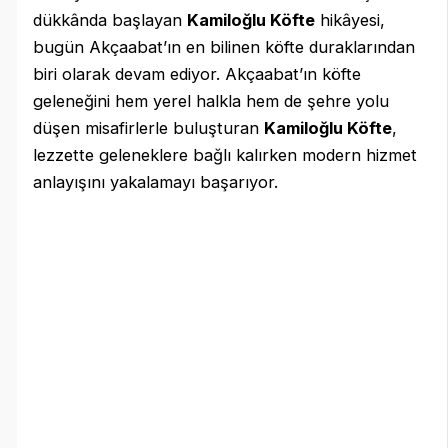
dükkânda başlayan
Kamiloğlu Köfte
hikâyesi,
bugün Akçaabat’ın en bilinen köfte duraklarından
biri olarak devam ediyor. Akçaabat’ın köfte
geleneğini hem yerel halkla hem de şehre yolu
düşen misafirlerle buluşturan
Kamiloğlu Köfte
,
lezzette geleneklere bağlı kalırken modern hizmet
anlayışını yakalamayı başarıyor.