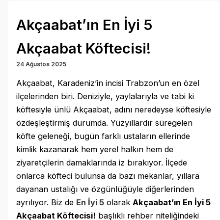
Akçaabat’ın En İyi 5
Akçaabat Köftecisi!
24 Ağustos 2025
Akçaabat, Karadeniz’in incisi Trabzon’un en özel
ilçelerinden biri. Deniziyle, yaylalarıyla ve tabi ki
köftesiyle ünlü Akçaabat, adını neredeyse köftesiyle
özdeşleştirmiş durumda. Yüzyıllardır süregelen
köfte geleneği, bugün farklı ustaların ellerinde
kimlik kazanarak hem yerel halkın hem de
ziyaretçilerin damaklarında iz bırakıyor. İlçede
onlarca köfteci bulunsa da bazı mekanlar, yıllara
dayanan ustalığı ve özgünlüğüyle diğerlerinden
ayrılıyor. Biz de
En İyi 5
olarak
Akçaabat’ın En İyi 5
Akçaabat Köftecisi!
başlıklı rehber niteliğindeki