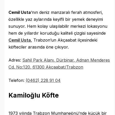
Cemil Usta
‘nın deniz manzaralı ferah atmosferi,
özellikle yaz aylarında keyifli bir yemek deneyimi
sunuyor. Hem kolay ulaşılabilir merkezi lokasyonu
hem de yıllardır koruduğu kaliteli çizgisi sayesinde
Cemil Usta
, Trabzon’un Akçaabat ilçesindeki
köfteciler arasında öne çıkıyor.
Adres:
Sahil Park Alanı, Dürbinar, Adnan Menderes
Cd. No:120, 61300 Akçaabat/Trabzon
Telefon:
(0462) 228 91 04
Kamiloğlu Köfte
1973 yılında Trabzon Mumhaneönü’nde küçük bir