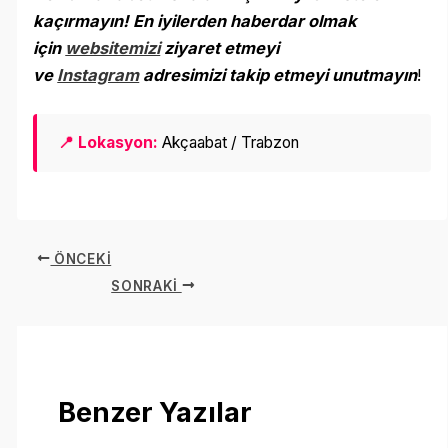
kaçırmayın! En iyilerden haberdar olmak
için
websitemizi
ziyaret etmeyi
ve
Instagram
adresimizi takip etmeyi unutmayın
!
📍 Lokasyon:
Akçaabat / Trabzon
ÖNCEKI
SONRAKI
Benzer Yazılar