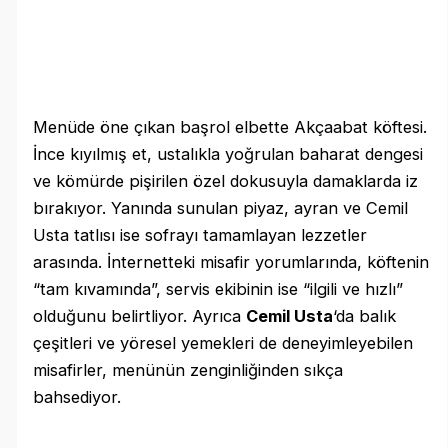
Menüde öne çıkan başrol elbette Akçaabat köftesi.
İnce kıyılmış et, ustalıkla yoğrulan baharat dengesi
ve kömürde pişirilen özel dokusuyla damaklarda iz
bırakıyor. Yanında sunulan piyaz, ayran ve Cemil
Usta tatlısı ise sofrayı tamamlayan lezzetler
arasında. İnternetteki misafir yorumlarında, köftenin
“tam kıvamında”, servis ekibinin ise “ilgili ve hızlı”
olduğunu belirtliyor. Ayrıca
Cemil Usta
‘da balık
çeşitleri ve yöresel yemekleri de deneyimleyebilen
misafirler, menünün zenginliğinden sıkça
bahsediyor.