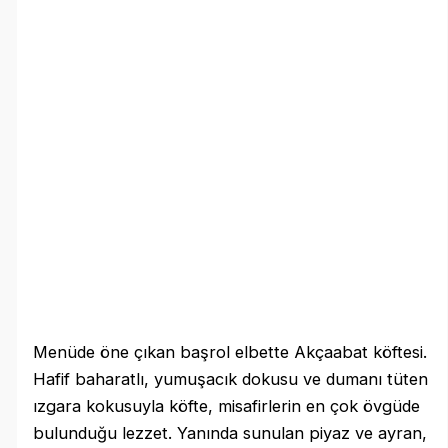
Menüde öne çıkan başrol elbette Akçaabat köftesi.
Hafif baharatlı, yumuşacık dokusu ve dumanı tüten
ızgara kokusuyla köfte, misafirlerin en çok övgüde
bulunduğu lezzet. Yanında sunulan piyaz ve ayran,