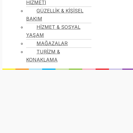
HİZMETİ
GÜZELLİK & KİŞİSEL
BAKIM
HİZMET & SOSYAL
YAŞAM
MAĞAZALAR
TURİZM &
KONAKLAMA