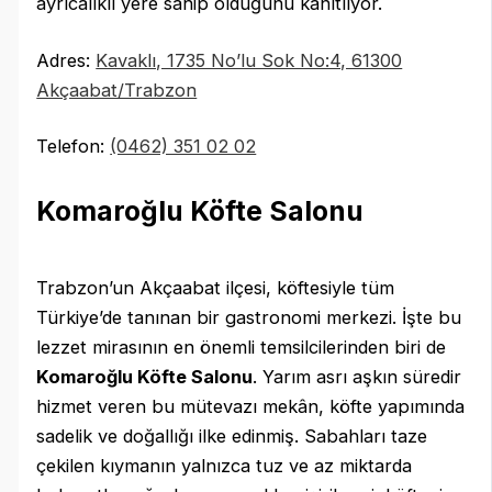
ayrıcalıklı yere sahip olduğunu kanıtlıyor.
Adres:
Kavaklı, 1735 No’lu Sok No:4, 61300
Akçaabat/Trabzon
Telefon:
(0462) 351 02 02
Komaroğlu Köfte Salonu
Trabzon’un Akçaabat ilçesi, köftesiyle tüm
Türkiye’de tanınan bir gastronomi merkezi. İşte bu
lezzet mirasının en önemli temsilcilerinden biri de
Komaroğlu Köfte Salonu
. Yarım asrı aşkın süredir
hizmet veren bu mütevazı mekân, köfte yapımında
sadelik ve doğallığı ilke edinmiş. Sabahları taze
çekilen kıymanın yalnızca tuz ve az miktarda