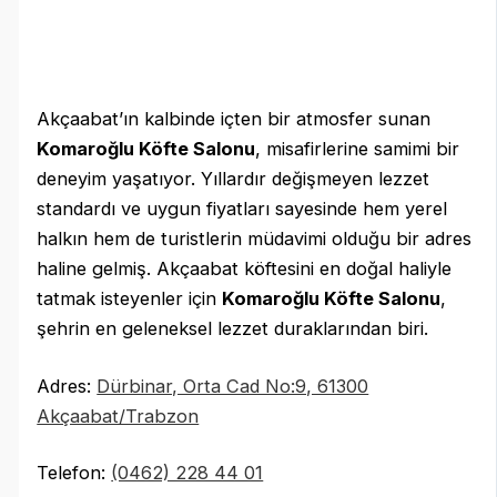
Akçaabat’ın kalbinde içten bir atmosfer sunan
Komaroğlu Köfte Salonu
, misafirlerine samimi bir
deneyim yaşatıyor. Yıllardır değişmeyen lezzet
standardı ve uygun fiyatları sayesinde hem yerel
halkın hem de turistlerin müdavimi olduğu bir adres
haline gelmiş. Akçaabat köftesini en doğal haliyle
tatmak isteyenler için
Komaroğlu Köfte Salonu
,
şehrin en geleneksel lezzet duraklarından biri.
Adres:
Dürbinar, Orta Cad No:9, 61300
Akçaabat/Trabzon
Telefon:
(0462) 228 44 01