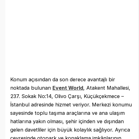
Konum açısından da son derece avantajlı bir
noktada bulunan
Event World
, Atakent Mahallesi,
237. Sokak No:14, Olivo Çarşı, Küçükçekmece –
İstanbul adresinde hizmet veriyor. Merkezi konumu
sayesinde toplu taşıma araçlarına ve ana ulaşım
hatlarına yakın olması, şehir içinden ve dışından
gelen davetliler için büyük kolaylık sağlıyor. Ayrıca
çevresinde otopark ve konaklama imkânlarının