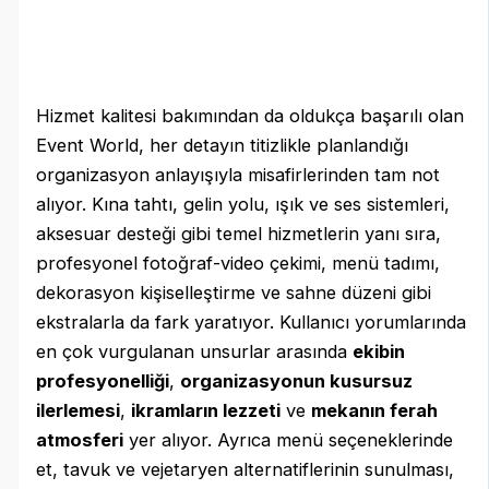
Hizmet kalitesi bakımından da oldukça başarılı olan
Event World, her detayın titizlikle planlandığı
organizasyon anlayışıyla misafirlerinden tam not
alıyor. Kına tahtı, gelin yolu, ışık ve ses sistemleri,
aksesuar desteği gibi temel hizmetlerin yanı sıra,
profesyonel fotoğraf-video çekimi, menü tadımı,
dekorasyon kişiselleştirme ve sahne düzeni gibi
ekstralarla da fark yaratıyor. Kullanıcı yorumlarında
en çok vurgulanan unsurlar arasında
ekibin
profesyonelliği
,
organizasyonun kusursuz
ilerlemesi
,
ikramların lezzeti
ve
mekanın ferah
atmosferi
yer alıyor. Ayrıca menü seçeneklerinde
et, tavuk ve vejetaryen alternatiflerinin sunulması,