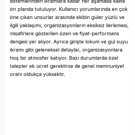
sistemlerinden ikramlara kadar her aşamada kalite
ön planda tutuluyor. Kullanıcı yorumlarında en çok
öne çıkan unsurlar arasında ekibin güler yüzlü ve
ilgili yaklaşımı, organizasyonların eksiksiz ilerlemesi,
misafirlere gösterilen özen ve fiyat-performans
dengesi yer alıyor. Ayrıca girişte lokum ve gül suyu
ikramı gibi geleneksel detaylar, organizasyonlara
hoş bir atmosfer katıyor. Bazı durumlarda özel
talepler ek ücret gerektirse de genel memnuniyet
oranı oldukça yüksektir.