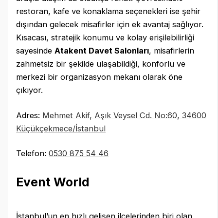
restoran, kafe ve konaklama seçenekleri ise şehir
dışından gelecek misafirler için ek avantaj sağlıyor.
Kısacası, stratejik konumu ve kolay erişilebilirliği
sayesinde
Atakent Davet Salonları
, misafirlerin
zahmetsiz bir şekilde ulaşabildiği, konforlu ve
merkezi bir organizasyon mekanı olarak öne
çıkıyor.
Adres:
Mehmet Akif, Aşık Veysel Cd. No:60, 34600
Küçükçekmece/İstanbul
Telefon:
0530 875 54 46
Event World
İstanbul’un en hızlı gelişen ilçelerinden biri olan