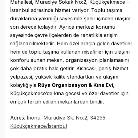
Mahallesi, Muradiye Sokak No:2, Küçükçekmece –
İstanbul adresinde hizmet veriyor. Toplu taşıma
duraklarına yakınlığı sayesinde şehir içinden ulaşım
son derece kolaydır. Ayrıca merkezi konumu
sayesinde çevre ilçelerden de rahatlıkla erişim
sağlanabilmektedir. Hem özel araçla gelen davetliler
hem de toplu taşıma kullanan misafirler için ulaşım
konforu sunan mekan, organizasyon planlamasını
çok daha pratik hale getirir. Kısacası, geniş hizmet
yelpazesi, yüksek kalite standartları ve ulaşım
kolaylığıyla
Rüya Organizasyon & Kına Evi
,
Küçükçekmece’de kına gecesi ve özel davetler için
en çok tercih edilen mekanlardan biridir.
Adres:
İnönü, Muradiye Sk. No:2, 34295
Küçükçekmece/İstanbul