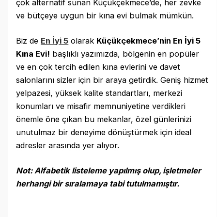
çok alternatif sunan Küçükçekmece’de, her zevke
ve bütçeye uygun bir kına evi bulmak mümkün.
Biz de
En İyi 5
olarak
Küçükçekmece’nin En İyi 5
Kına Evi!
başlıklı yazımızda, bölgenin en popüler
ve en çok tercih edilen kına evlerini ve davet
salonlarını sizler için bir araya getirdik. Geniş hizmet
yelpazesi, yüksek kalite standartları, merkezi
konumları ve misafir memnuniyetine verdikleri
önemle öne çıkan bu mekanlar, özel günlerinizi
unutulmaz bir deneyime dönüştürmek için ideal
adresler arasında yer alıyor.
Not: Alfabetik listeleme yapılmış olup, işletmeler
herhangi bir sıralamaya tabi tutulmamıştır.