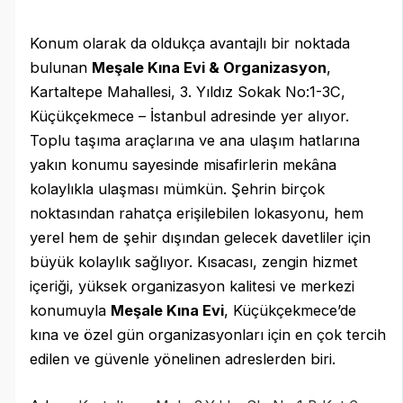
Konum olarak da oldukça avantajlı bir noktada
bulunan
Meşale Kına Evi & Organizasyon
,
Kartaltepe Mahallesi, 3. Yıldız Sokak No:1-3C,
Küçükçekmece – İstanbul adresinde yer alıyor.
Toplu taşıma araçlarına ve ana ulaşım hatlarına
yakın konumu sayesinde misafirlerin mekâna
kolaylıkla ulaşması mümkün. Şehrin birçok
noktasından rahatça erişilebilen lokasyonu, hem
yerel hem de şehir dışından gelecek davetliler için
büyük kolaylık sağlıyor. Kısacası, zengin hizmet
içeriği, yüksek organizasyon kalitesi ve merkezi
konumuyla
Meşale Kına Evi
, Küçükçekmece’de
kına ve özel gün organizasyonları için en çok tercih
edilen ve güvenle yönelinen adreslerden biri.