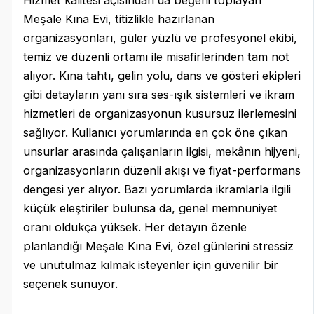
Hizmet kalitesi açısından da beğeni toplayan
Meşale Kına Evi, titizlikle hazırlanan
organizasyonları, güler yüzlü ve profesyonel ekibi,
temiz ve düzenli ortamı ile misafirlerinden tam not
alıyor. Kına tahtı, gelin yolu, dans ve gösteri ekipleri
gibi detayların yanı sıra ses-ışık sistemleri ve ikram
hizmetleri de organizasyonun kusursuz ilerlemesini
sağlıyor. Kullanıcı yorumlarında en çok öne çıkan
unsurlar arasında çalışanların ilgisi, mekânın hijyeni,
organizasyonların düzenli akışı ve fiyat-performans
dengesi yer alıyor. Bazı yorumlarda ikramlarla ilgili
küçük eleştiriler bulunsa da, genel memnuniyet
oranı oldukça yüksek. Her detayın özenle
planlandığı Meşale Kına Evi, özel günlerini stressiz
ve unutulmaz kılmak isteyenler için güvenilir bir
seçenek sunuyor.