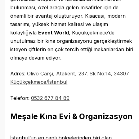
bulunması, özel araçla gelen misafirler için de
önemli bir avantaj oluşturuyor. Kısacası, modern
tasarımı, yüksek hizmet kalitesi ve ulaşım
kolaylığıyla
Event World
, Küçükçekmece’de
unutulmaz bir kına organizasyonu gerçekleştirmek
isteyen çiftlerin en çok tercih ettiği mekanlardan biri
olmaya devam ediyor.
Adres:
Olivo Çarşı, Atakent, 237. Sk No:14, 34307
Küçükçekmece/İstanbul
Telefon:
0532 677 84 89
Meşale Kına Evi & Organizasyon
İstanbul’un en canlı bölgelerinden biri olan