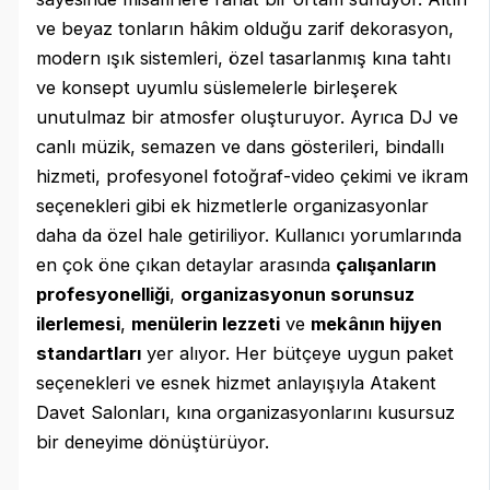
ve beyaz tonların hâkim olduğu zarif dekorasyon,
modern ışık sistemleri, özel tasarlanmış kına tahtı
ve konsept uyumlu süslemelerle birleşerek
unutulmaz bir atmosfer oluşturuyor. Ayrıca DJ ve
canlı müzik, semazen ve dans gösterileri, bindallı
hizmeti, profesyonel fotoğraf-video çekimi ve ikram
seçenekleri gibi ek hizmetlerle organizasyonlar
daha da özel hale getiriliyor. Kullanıcı yorumlarında
en çok öne çıkan detaylar arasında
çalışanların
profesyonelliği
,
organizasyonun sorunsuz
ilerlemesi
,
menülerin lezzeti
ve
mekânın hijyen
standartları
yer alıyor. Her bütçeye uygun paket
seçenekleri ve esnek hizmet anlayışıyla Atakent
Davet Salonları, kına organizasyonlarını kusursuz
bir deneyime dönüştürüyor.