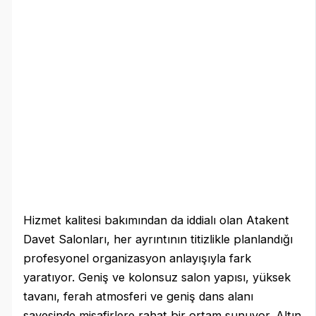
Hizmet kalitesi bakımından da iddialı olan Atakent
Davet Salonları, her ayrıntının titizlikle planlandığı
profesyonel organizasyon anlayışıyla fark
yaratıyor. Geniş ve kolonsuz salon yapısı, yüksek
tavanı, ferah atmosferi ve geniş dans alanı
sayesinde misafirlere rahat bir ortam sunuyor. Altın